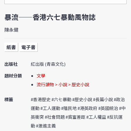
暴流——香港六七暴動風物誌
陳永健
紙書
電子書
出版社
紅出版 (青森文化)
題材分類
文學
流行讀物 > 小說 > 歷史小說
標籤
#香港歷史 #六七暴動 #歷史小說 #長篇小說 #政治
運動 #工人運動 #殖民地 #港英政府 #英國統治 #中
英衝突 #社會問題 #貧富差距 #工人權益 #反抗運
動 #激進主義