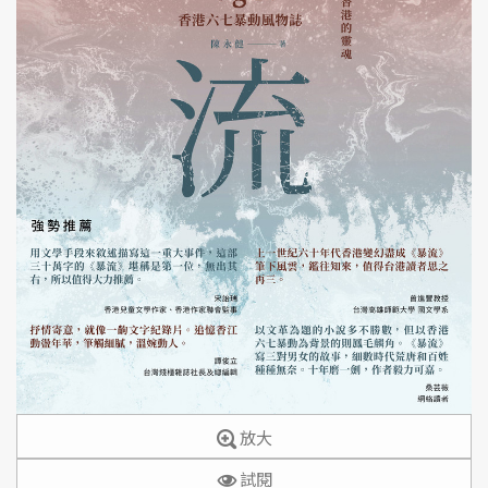
放大
試閱