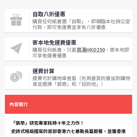
自取八折優惠
購買任何紙書選「自取」，即親臨本社辦公室
付款，即可免運費並享有八折優惠
寄本地免運費優惠
購買任何紙書，只要
買滿HKD250
，寄本地即
可享免運費優惠
運費計算
運費可於購物車查看（先將要買的書加到購物
車並選擇「郵寄」和「目的地」）
內容簡介
「張學」研究專家耗時十年之力作！
史詩式格局描寫的首部香港六七暴動長篇鉅著，並獲香港