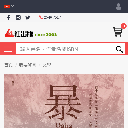
2540 7517
0
首頁
我要買書
文學