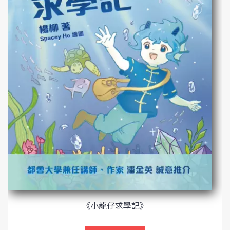
《小龍仔求學記》