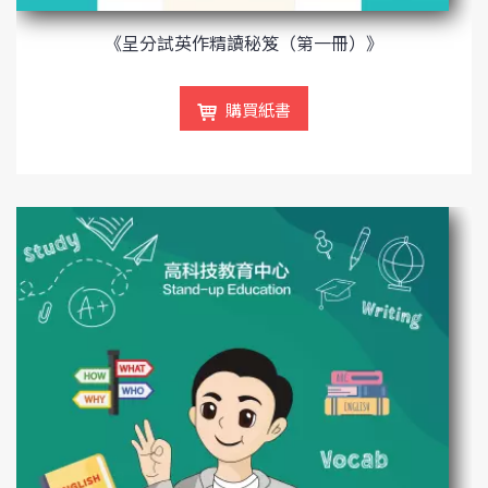
《呈分試英作精讀秘笈（第一冊）》
購買紙書