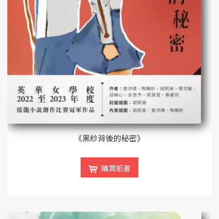
《黑紗背後的秘密》
購買紙書