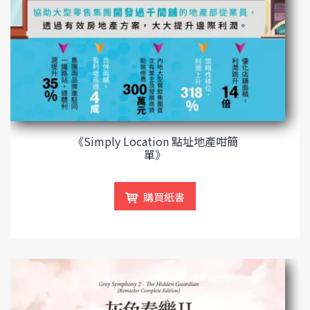
《Simply Location 點址地產咁簡
單》
購買紙書