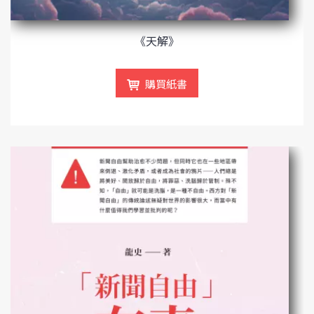
《天解》
購買紙書