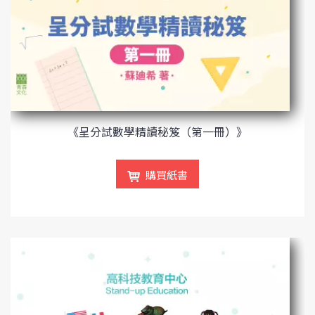
《呈分試數學精讀秘笈（第一冊）》
購買紙書