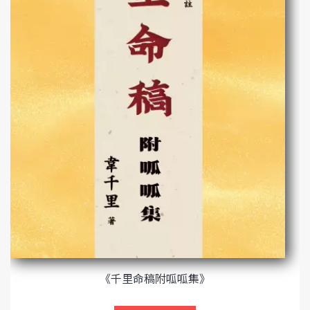
《千里命稿附呱呱集》