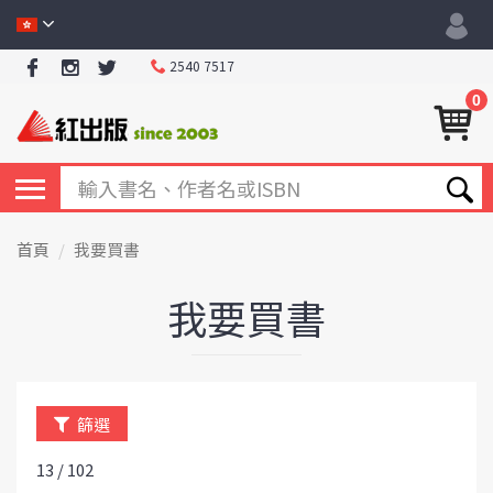
2540 7517
0
首頁
我要買書
我要買書
篩選
13 / 102