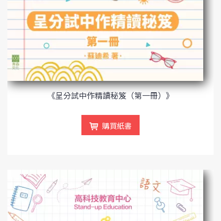
《呈分試中作精讀秘笈（第一冊）》
購買紙書