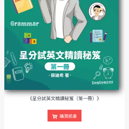
《呈分試英文精讀秘笈（第一冊）》
購買紙書