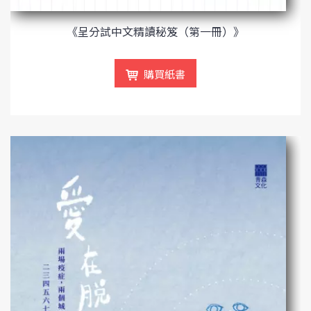
《呈分試中文精讀秘笈（第一冊）》
購買紙書