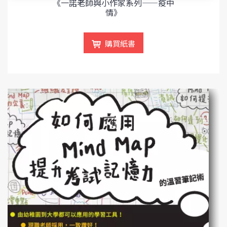
《一諾老師與小作家系列——疫中
情》
購買紙書