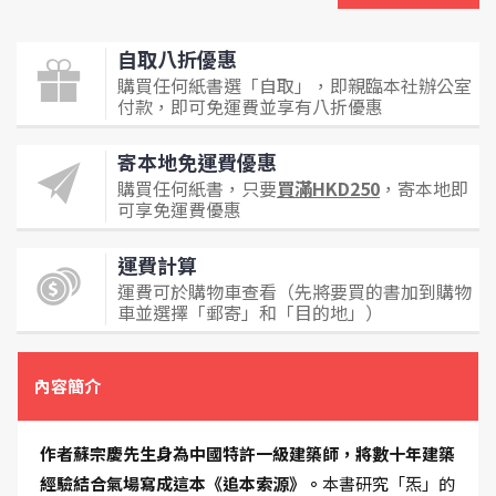
自取八折優惠
購買任何紙書選「自取」，即親臨本社辦公室
付款，即可免運費並享有八折優惠
寄本地免運費優惠
購買任何紙書，只要
買滿HKD250
，寄本地即
可享免運費優惠
運費計算
運費可於購物車查看（先將要買的書加到購物
車並選擇「郵寄」和「目的地」）
內容簡介
作者蘇宗慶先生身為中國特許一級建築師，將數十年建築
經驗結合氣場寫成這本《追本索源》。
本書研究「炁」的