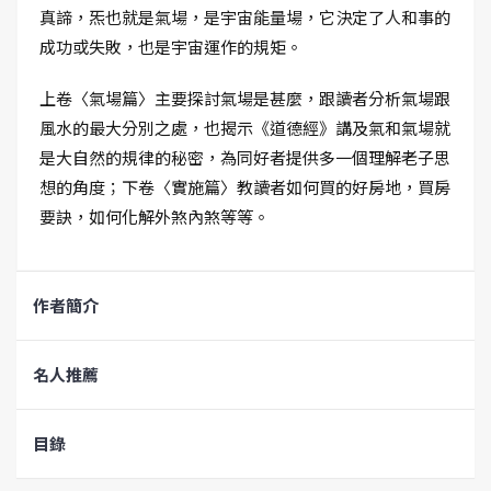
真諦，炁也就是氣場，是宇宙能量場，它決定了人和事的
成功或失敗，也是宇宙運作的規矩。
上卷〈氣場篇〉主要探討氣場是甚麼，跟讀者分析氣場跟
風水的最大分別之處，也揭示《道德經》講及氣和氣場就
是大自然的規律的秘密，為同好者提供多一個理解老子思
想的角度；下卷〈實施篇〉教讀者如何買的好房地，買房
要訣，如何化解外煞內煞等等。
作者簡介
名人推薦
目錄