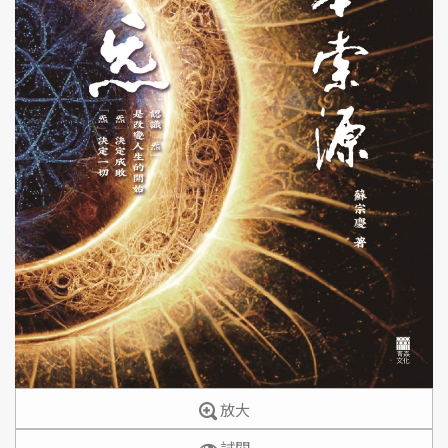
放大
試閱