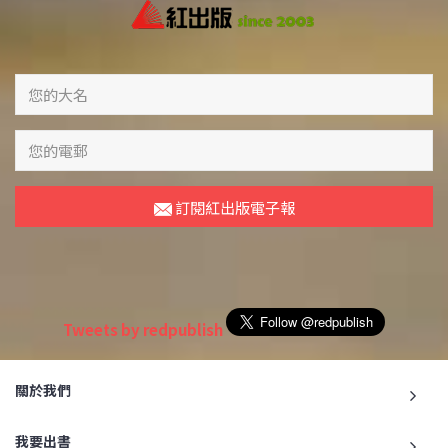
訂閱紅出版電子報
Tweets by redpublish
關於我們
我要出書