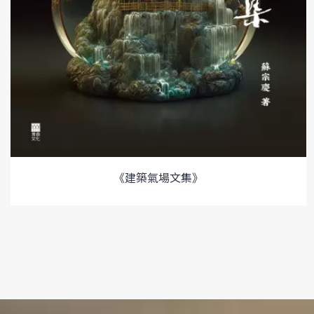
《建築氣場文集》