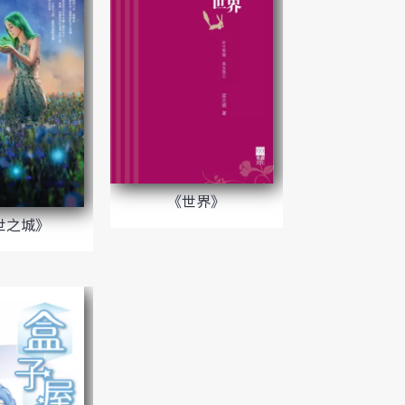
《世界》
世之城》