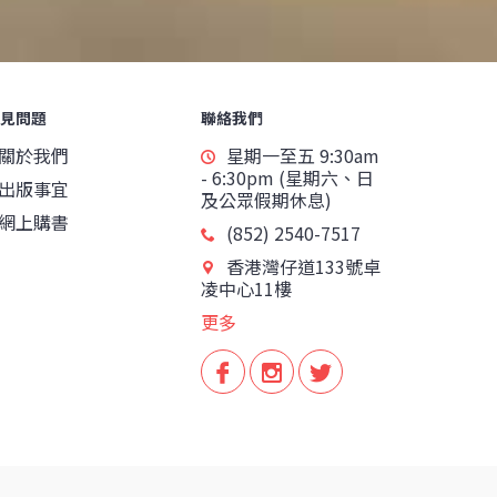
見問題
聯絡我們
關於我們
星期一至五 9:30am
- 6:30pm (星期六、日
出版事宜
及公眾假期休息)
網上購書
(852) 2540-7517
香港灣仔道133號卓
凌中心11樓
更多