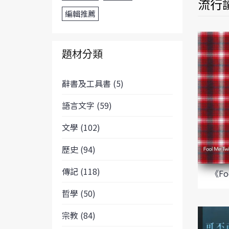
流行讀
編輯推薦
題材分類
辭書及工具書 (5)
語言文字 (59)
文學 (102)
歷史 (94)
傳記 (118)
《Fo
哲學 (50)
宗教 (84)