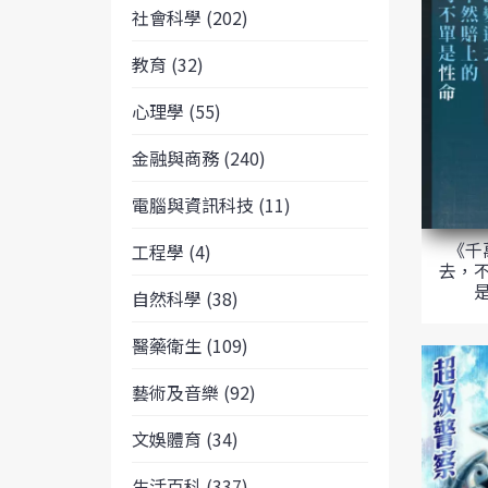
社會科學 (202)
教育 (32)
心理學 (55)
金融與商務 (240)
電腦與資訊科技 (11)
《千
工程學 (4)
去，
自然科學 (38)
醫藥衛生 (109)
藝術及音樂 (92)
文娛體育 (34)
生活百科 (337)