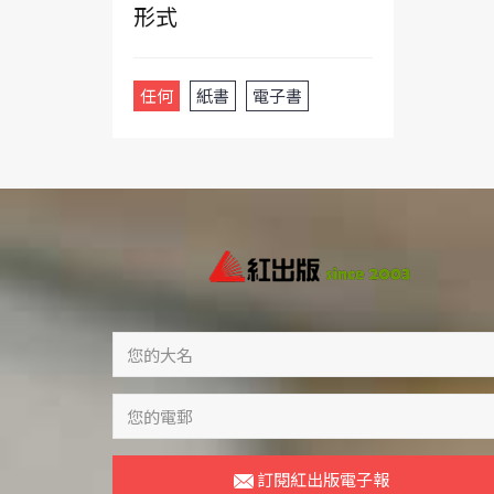
形式
任何
紙書
電子書
訂閱紅出版電子報