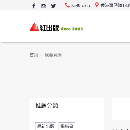
2540 7517
香港灣仔道13
首頁
我要買書
推薦分類
最新出版
暢銷書