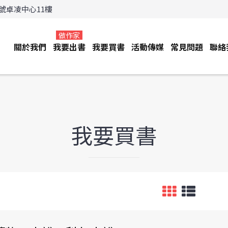
3號卓凌中心11樓
做作家
關於我們
我要出書
我要買書
活動傳媒
常見問題
聯絡
我要買書