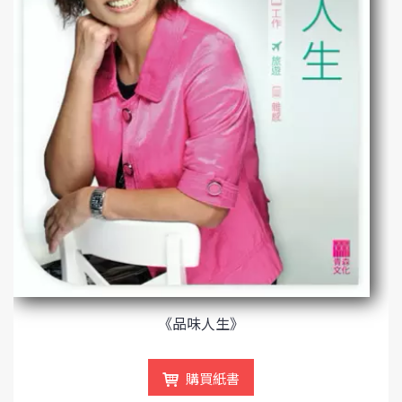
《品味人生》
購買紙書