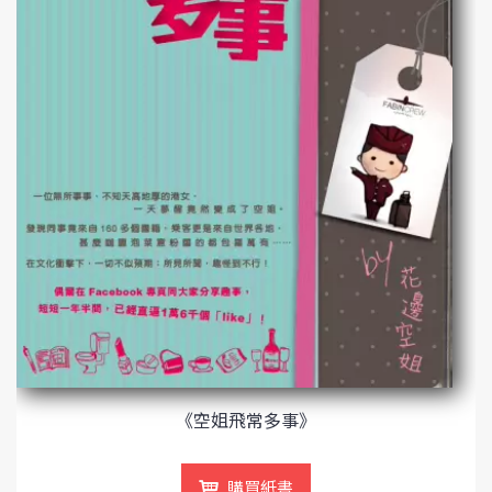
《空姐飛常多事》
購買紙書