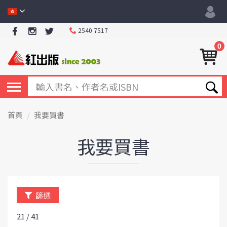
2540 7517
0
首頁
我要買書
我要買書
篩選
21 / 41