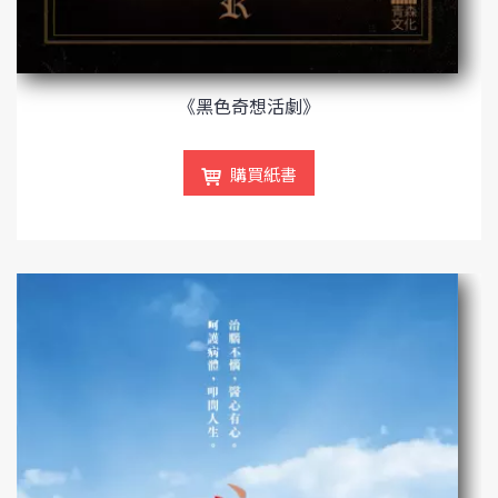
《黑色奇想活劇》
購買紙書