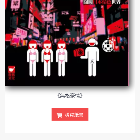
《無格豪情》
購買紙書