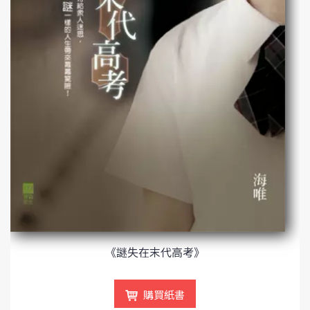
《謎失在末代高考》
購買紙書