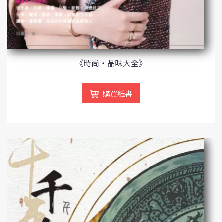
《時尚‧品味大全》
購買紙書