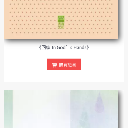
《回家 In God’s Hands》
購買紙書