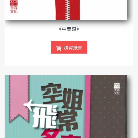
《中間道》
購買紙書