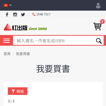
2540 7517
0
首頁
我要買書
我要買書
篩選
3 / 3