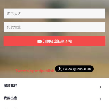
訂閱紅出版電子報
Tweets by redpublish
關於我們
我要出書