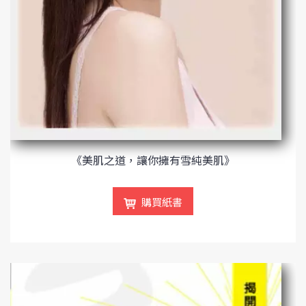
《美肌之道，讓你擁有雪純美肌》
購買紙書