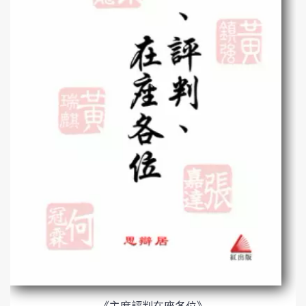
《主席評判在座各位》