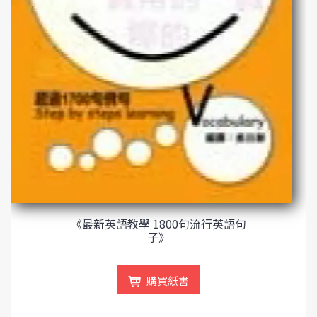
《最新英語教學 1800句流行英語句
子》
購買紙書