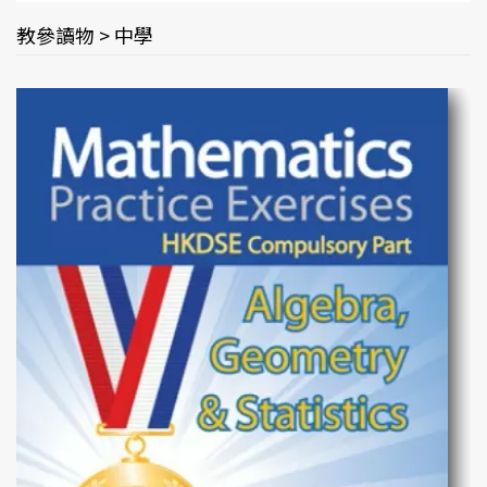
教參讀物 > 中學