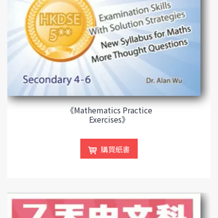
《Mathematics Practice
Exercises》
購買紙書