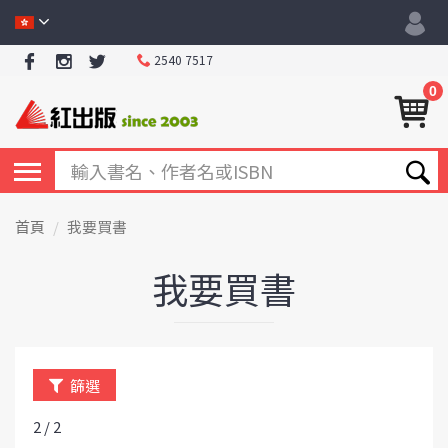
2540 7517
0
首頁
我要買書
我要買書
篩選
2 / 2