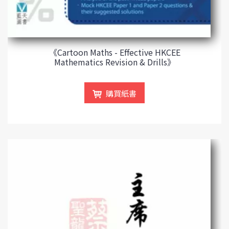
《Cartoon Maths - Effective HKCEE
Mathematics Revision & Drills》
購買紙書