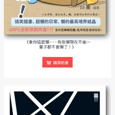
《象你這麼懶——有些懶現在不偷一
輩子都不會懶了！》
購買紙書