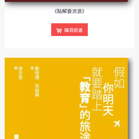
《點解要流浪》
購買紙書