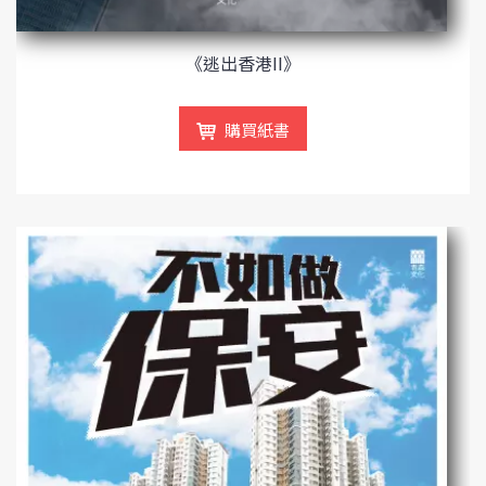
《逃出香港II》
購買紙書