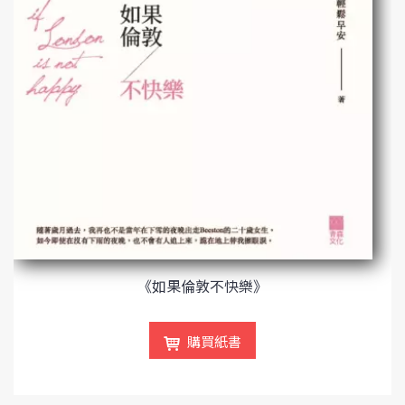
《如果倫敦不快樂》
購買紙書