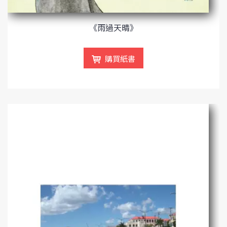
《雨過天晴》
購買紙書