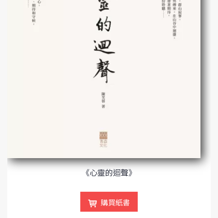
《心靈的迴聲》
購買紙書