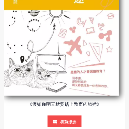
《假如你明天就要踏上教育的旅途》
購買紙書