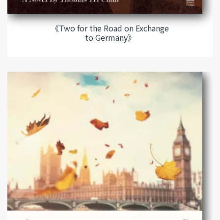
《Two for the Road on Exchange
to Germany》