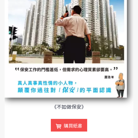
《不如做保安》
購買紙書