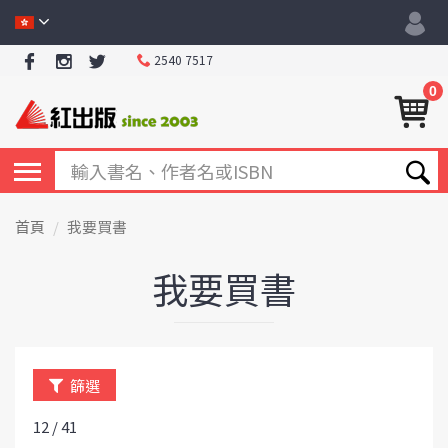
2540 7517
0
首頁
我要買書
我要買書
篩選
12 / 41