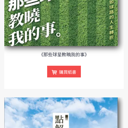
《那些球星教曉我的事》
購買紙書