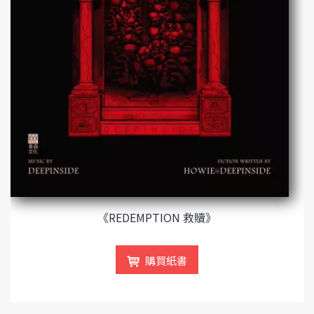
《REDEMPTION 救贖》
購買紙書