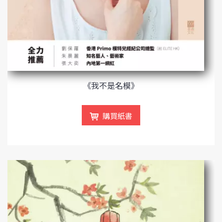
《我不是名模》
購買紙書