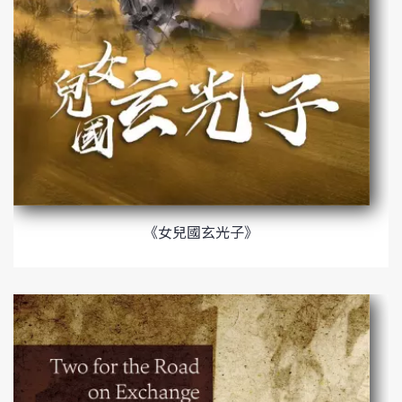
《女兒國玄光子》