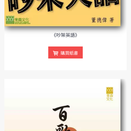
《吵架英語》
購買紙書