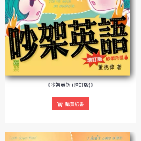
《吵架英語 (增訂版)》
購買紙書