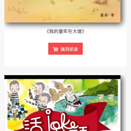
《我的童年在大連》
購買紙書