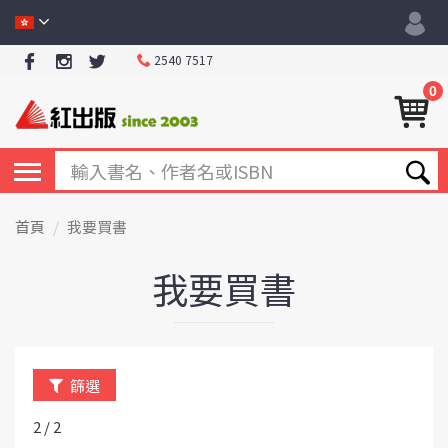
2540 7517
0
首頁
我要買書
我要買書
篩選
2 / 2