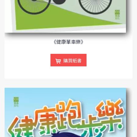
《健康單車樂》
購買紙書