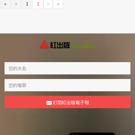
«
‹
1
2
›
»
訂閱紅出版電子報