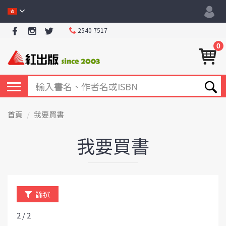
2540 7517
0
首頁
我要買書
我要買書
篩選
2 / 2