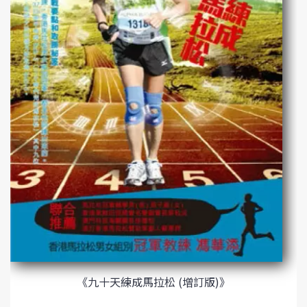
《九十天練成馬拉松 (增訂版)》