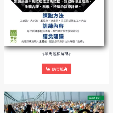
《半馬拉松解碼》
購買紙書