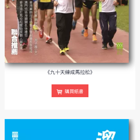
《九十天練成馬拉松》
購買紙書