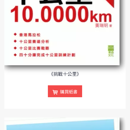
《挑戰十公里》
購買紙書