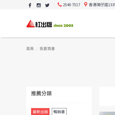
2540 7517
香港灣仔道13
首頁
我要買書
推薦分類
最新出版
暢銷書