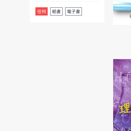
任何
紙書
電子書