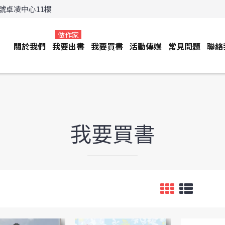
3號卓凌中心11樓
做作家
關於我們
我要出書
我要買書
活動傳媒
常見問題
聯絡
我要買書