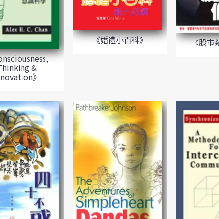
《婚禮小百科》
《股市
nsciousness,
Thinking &
nnovation》