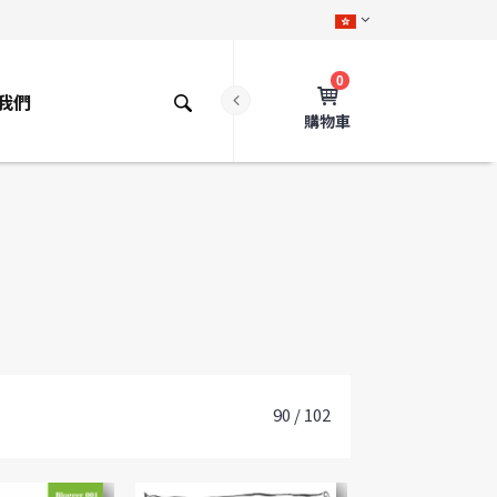
0
我們
購物車
90 / 102