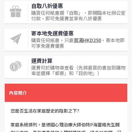
自取八折優惠
購買任何紙書選「自取」，即親臨本社辦公室
付款，即可免運費並享有八折優惠
寄本地免運費優惠
購買任何紙書，只要
買滿HKD250
，寄本地即
可享免運費優惠
運費計算
運費可於購物車查看（先將要買的書加到購物
車並選擇「郵寄」和「目的地」）
內容簡介
您是否生活在家庭歷史的陰影之下?
家庭系統排列，是德國心理治療大師伯特P海靈格先生開