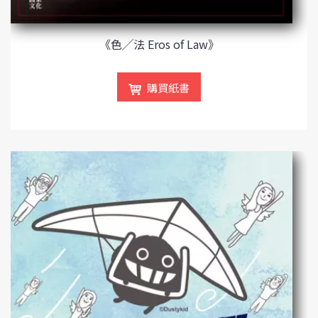
《色╱法 Eros of Law》
購買紙書