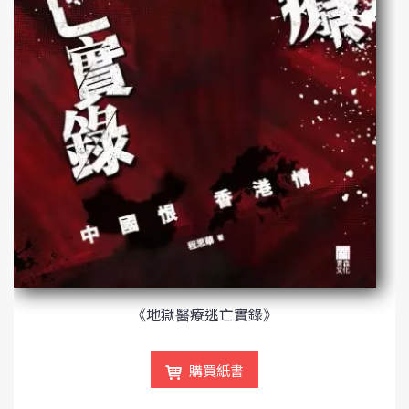
《地獄醫療逃亡實錄》
購買紙書