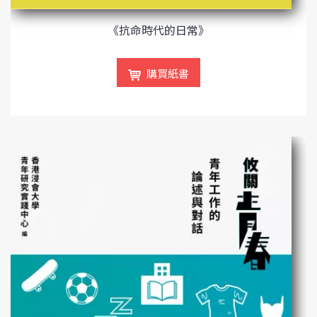
《抗命時代的日常》
購買紙書