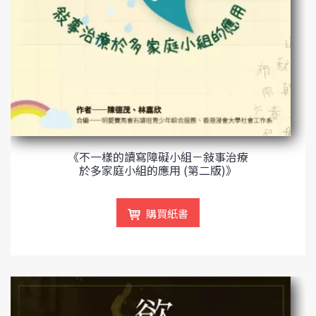
《不一樣的讀寫障礙小組－敍事治療
於多家庭小組的應用 (第二版)》
購買紙書