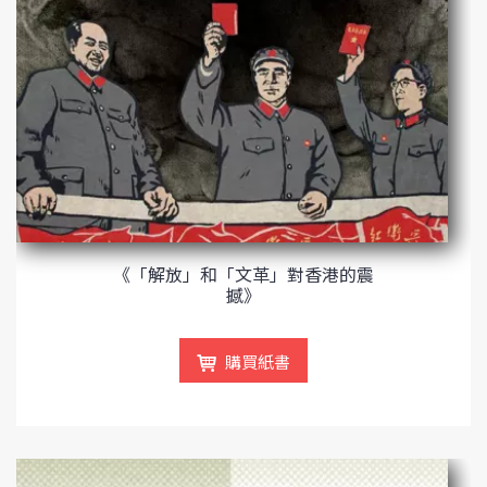
《「解放」和「文革」對香港的震
撼》
購買紙書