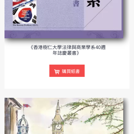
《香港樹仁大學法律與商業學系40週
年誌慶叢書》
購買紙書