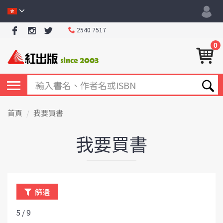
2540 7517
0
首頁
我要買書
我要買書
篩選
5 / 9