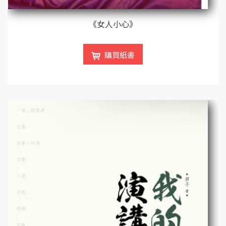
《女人小心》
購買紙書