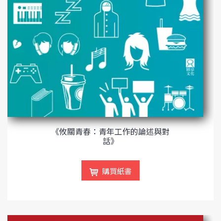
《攸關青春：青年工作的論述與對
話》
購買紙書