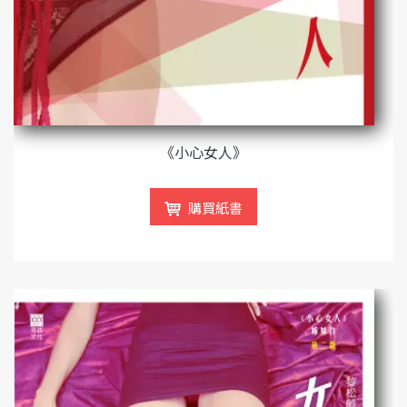
《小心女人》
購買紙書