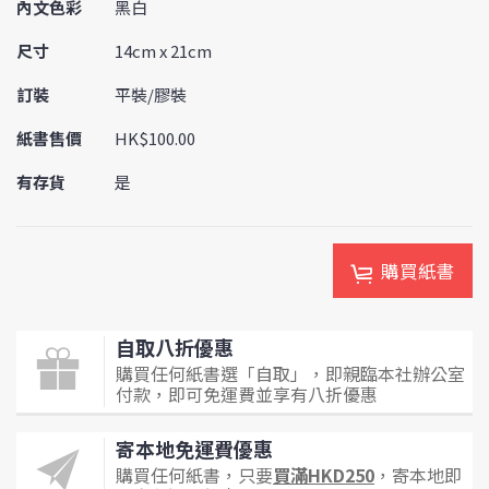
內文色彩
黑白
尺寸
14cm x 21cm
訂裝
平裝/膠裝
紙書售價
HK$100.00
有存貨
是
購買紙書
自取八折優惠
購買任何紙書選「自取」，即親臨本社辦公室
付款，即可免運費並享有八折優惠
寄本地免運費優惠
購買任何紙書，只要
買滿HKD250
，寄本地即