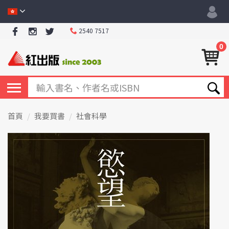
2540 7517
0
首頁
我要買書
社會科學