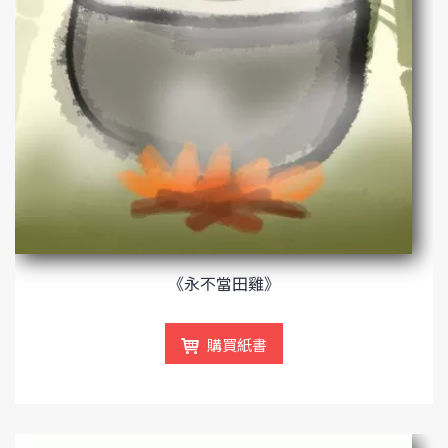
《永不當田雞》
購買紙書