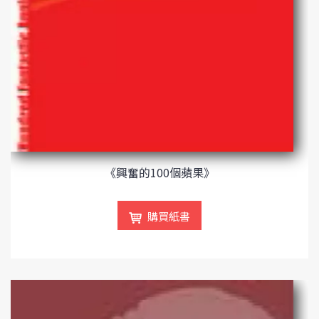
《興奮的100個蘋果》
購買紙書