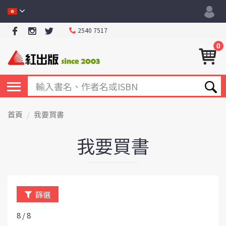
2540 7517
0
首頁
我要買書
我要買書
篩選
8 / 8