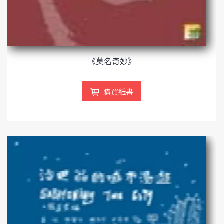
《莫名奇妙》
購買紙書