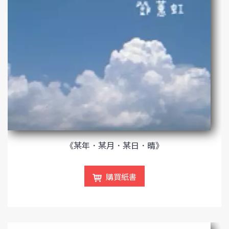
《某年．某月．某日．晴》
購買紙書