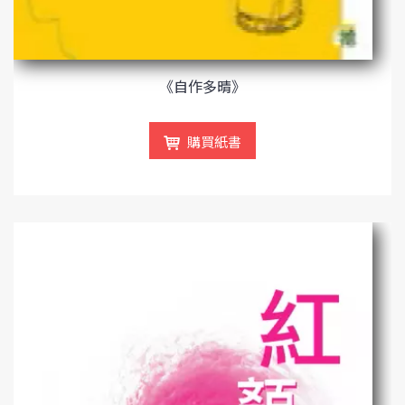
《自作多晴》
購買紙書