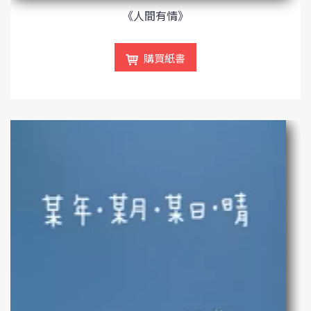
《人間有情》
購買紙書