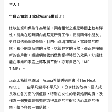
主人！
年僅27歲的丁家欣Asana做到了！
她以創業和保險作為職業，兩者相似之處是時間上較有彈
性，能夠在短時間內處理完所有工作，便能陪伴小朋友；
更可以透過網絡營銷，廿四小時增加客源，當睡覺的時
候，和小朋友玩樂的時候，吃飯見客的時候，都正在接觸
新的客戶群。透過網絡營銷做到槓桿時間的效果，好讓她
能在事業和家庭上都取得平衡，亦有自己的「ME
TIME」。
正正因為這些原因，Asana希望透過新書《The Next:
WKOL——由平凡變得不平凡》，分享她的故事、個人成
長及在各方面的價值觀，特別在女性的戀愛婚姻角度，及
作為一個雙職媽媽如何取得真正的平衡和內心真正的快
樂，給予各位一個借鏡。