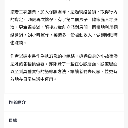
接着二次創業，加入保險團隊，透過網絡營銷，取得行內
的肯定。26歲再次懷孕，有了第二個孩子，讓家庭人才濟
濟，更幸福美滿。隨後27歲創立派對房間，同樣地利用網
絡營銷，24小時運作，製造多一份被動收入，做到躺睡時
也賺錢。
作者以這本書作為她27歲的小總結，透過自身的小故事滲
透她的各種價値觀，亦節錄了一些在心態層面、態度層面
以至到具體實行的語錄和方法，讓讀者們去反思，並更有
效地在日常生活中運用。
作者簡介
目錄