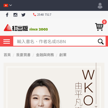
2540 7517
0
首頁
我要買書
金融與商務
創業