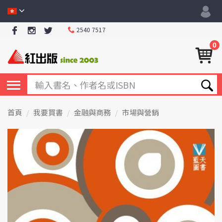
2540 7517
0
首頁
我要買書
金融與商務
市場與營銷