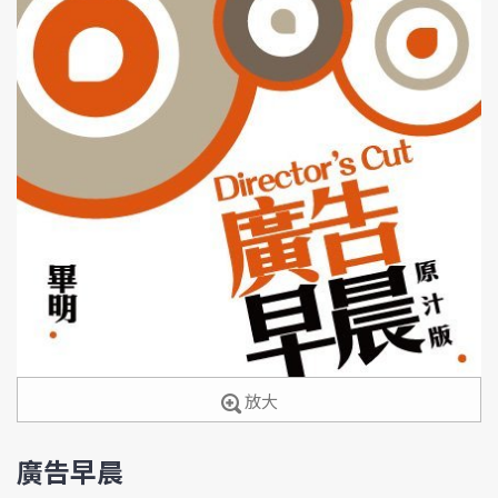
放大
廣告早晨