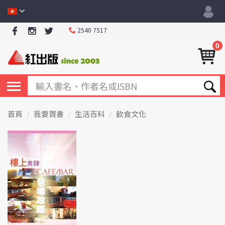
2540 7517
0
首頁
我要買書
生活百科
飲食文化