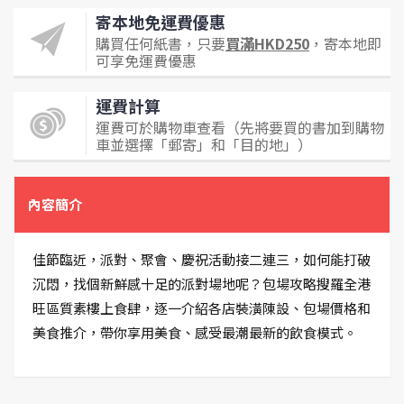
寄本地免運費優惠
購買任何紙書，只要
買滿HKD250
，寄本地即
可享免運費優惠
運費計算
運費可於購物車查看（先將要買的書加到購物
車並選擇「郵寄」和「目的地」）
內容簡介
佳節臨近，派對、聚會、慶祝活動接二連三，如何能打破
沉悶，找個新鮮感十足的派對場地呢？包場攻略搜羅全港
旺區質素樓上食肆，逐一介紹各店裝潢陳設、包場價格和
美食推介，帶你享用美食、感受最潮最新的飲食模式。