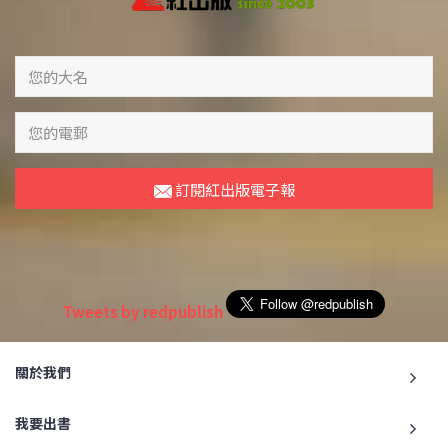
訂閱紅出版電子報
Tweets by redpublish
關於我們
我要出書