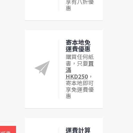
享有八折優
惠
寄本地免
運費優惠
購買任何紙
書，只要
買
滿
HKD250
，
寄本地即可
享免運費優
惠
運費計算