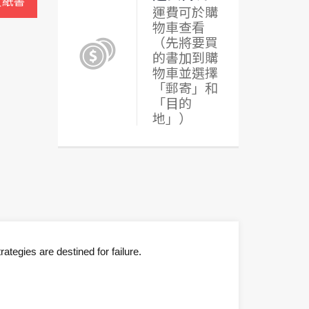
買紙書
運費可於購
物車查看
（先將要買
的書加到購
物車並選擇
「郵寄」和
「目的
地」）
tegies are destined for failure.