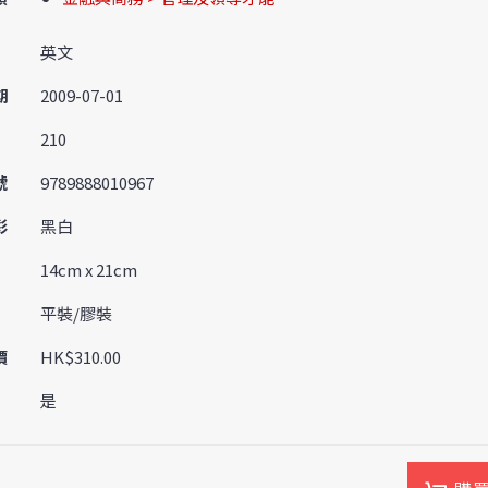
英文
期
2009-07-01
210
號
9789888010967
彩
黑白
14cm x 21cm
平裝/膠裝
價
HK$310.00
是