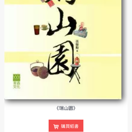
《瑞山園》
購買紙書