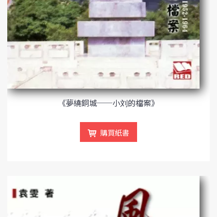
《夢繞銅城──小刘的檔案》
購買紙書