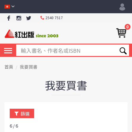
2540 7517
0
首頁
我要買書
我要買書
篩選
6 / 6