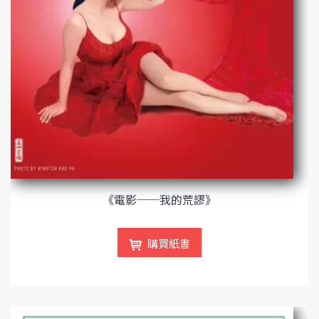
《電影──我的荒謬》
購買紙書