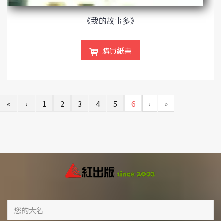
《我的故事多》
購買紙書
«
‹
1
2
3
4
5
6
›
»