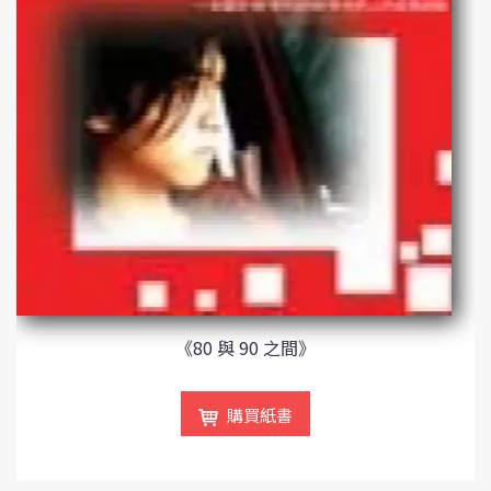
《80 與 90 之間》
購買紙書