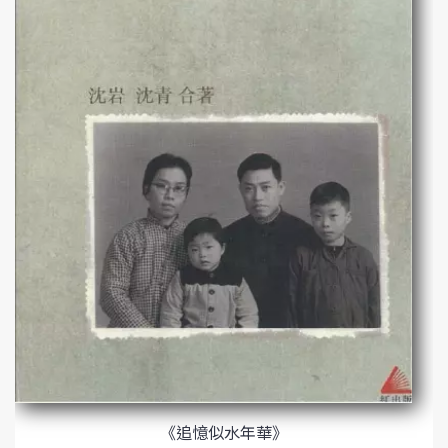
《追憶似水年華》