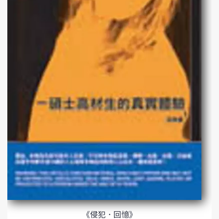
《侵犯．回憶》