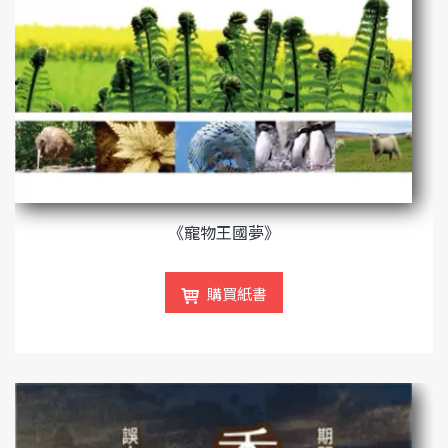
《寵物王國夢》
購買紙書