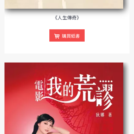
《人生傳奇》
購買紙書