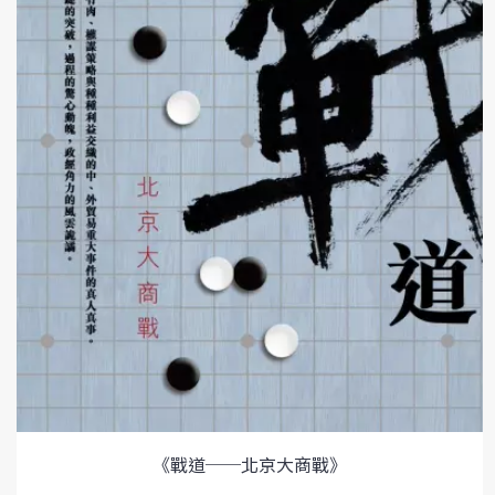
《戰道──北京大商戰》