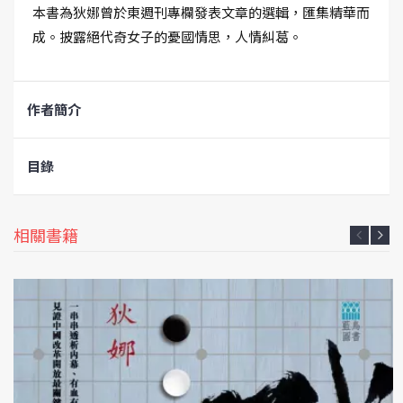
本書為狄娜曾於東週刊專欄發表文章的選輯，匯集精華而
成。披露絕代奇女子的憂國情思，人情糾葛。
作者簡介
目錄
相關書籍