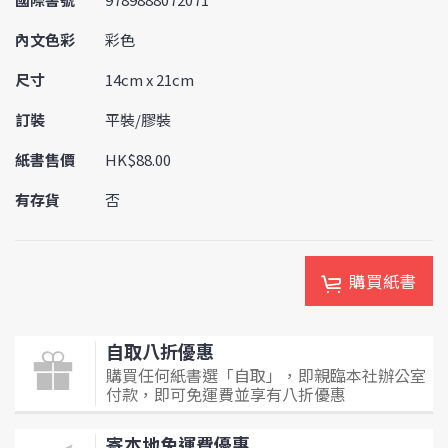
內文色彩
彩色
尺寸
14cm x 21cm
訂裝
平裝/膠裝
紙書售價
HK$88.00
有存貨
否
購買紙書
自取八折優惠
購買任何紙書選「自取」，即親臨本社辦公室
付款，即可免運費並享有八折優惠
寄本地免運費優惠