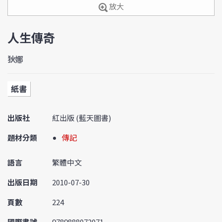
放大
人生傳奇
狄娜
紙書
出版社
紅出版 (藍天圖書)
題材分類
傳記
語言
繁體中文
出版日期
2010-07-30
頁數
224
國際書號
9789888072071