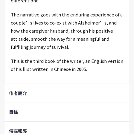
different one.
The narrative goes with the enduring experience of a
couple’s lives to co-exist with Alzheimer’s, and
how the caregiver husband, through his positive
attitude, smooth the way for a meaningful and
fulfilling journey of survival.
This is the third book of the writer, an English version
of his first written in Chinese in 2005.
作者簡介
目錄
傳媒報導