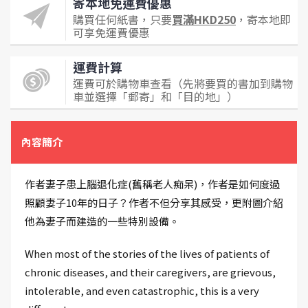
寄本地免運費優惠
購買任何紙書，只要
買滿HKD250
，寄本地即
可享免運費優惠
運費計算
運費可於購物車查看（先將要買的書加到購物
車並選擇「郵寄」和「目的地」）
內容簡介
作者妻子患上腦退化症(舊稱老人痴呆)，作者是如何度過
照顧妻子10年的日子？作者不但分享其感受，更附圖介紹
他為妻子而建造的一些特別設備。
When most of the stories of the lives of patients of
chronic diseases, and their caregivers, are grievous,
intolerable, and even catastrophic, this is a very