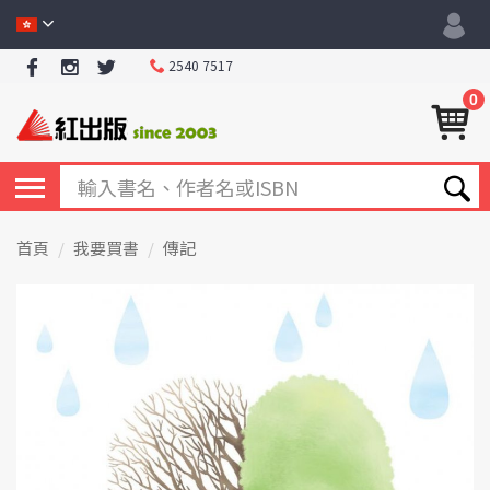
2540 7517
0
首頁
我要買書
傳記