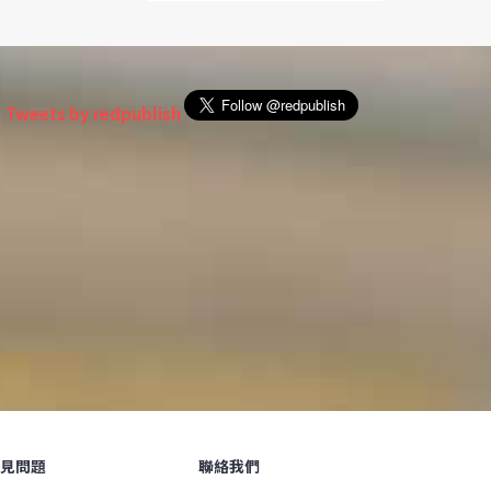
Tweets by redpublish
見問題
聯絡我們