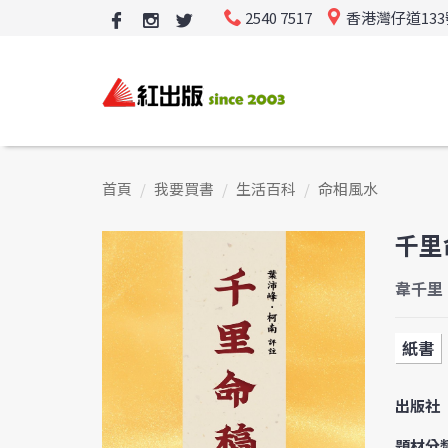
2540 7517
香港灣仔道13
首頁
我要買書
生活百科
命相風水
千里
韋千里
紙書
出版社
題材分