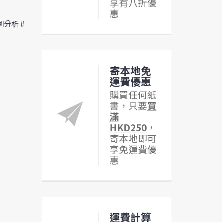
享有八折優
惠
例分析 #
寄本地免
運費優惠
購買任何紙
書，只要
買
滿
HKD250
，
寄本地即可
享免運費優
惠
運費計算