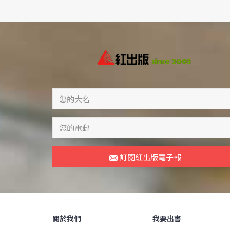
訂閱紅出版電子報
關於我們
我要出書