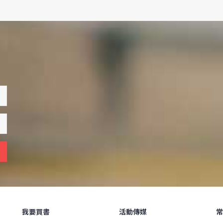
我要買書
活動傳媒
常