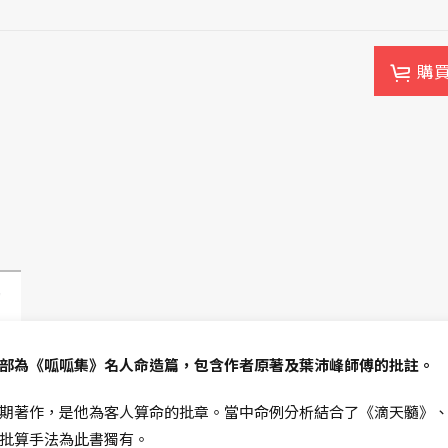
購
動
部為《呱呱集》名人命造篇，包含作者原著及葉沛峰師傅的批註。
期著作，是他為客人算命的批章。當中命例分析結合了《滴天髓》
批算手法為此書獨有。