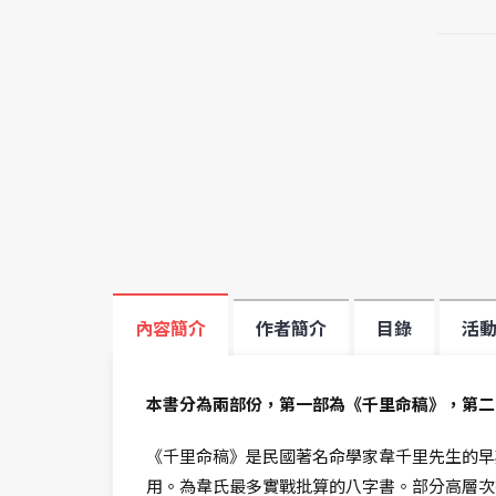
內容簡介
作者簡介
目錄
活
本書分為兩部份，第一部為《千里命稿》，第二
《千里命稿》是民國著名命學家韋千里先生的早
用。為韋氏最多實戰批算的八字書。部分高層次