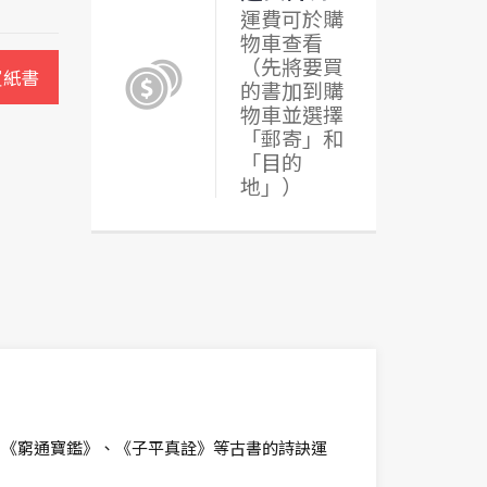
運費可於購
物車查看
（先將要買
買紙書
的書加到購
物車並選擇
「郵寄」和
「目的
地」）
、《窮通寶鑑》、《子平真詮》等古書的詩訣運