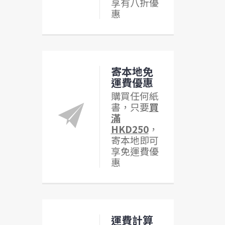
享有八折優
惠
寄本地免
運費優惠
購買任何紙
書，只要
買
滿
HKD250
，
寄本地即可
享免運費優
惠
運費計算