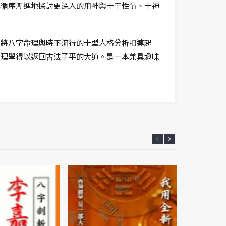
再循序漸進地探討更深入的用神與十干性情、十神
是將八字命理與時下流行的十型人格分析扣連起
命理學得以返回古法子平的大道。是一本兼具趣味