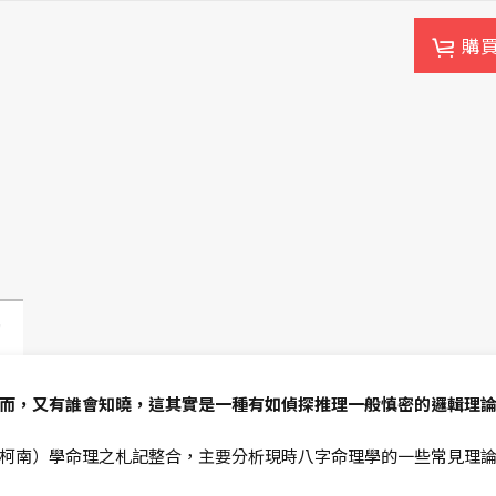
購
動
而，又有誰會知曉，這其實是一種有如偵探推理一般慎密的邏輯理
柯南）學命理之札記整合，主要分析現時八字命理學的一些常見理