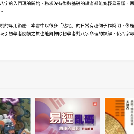
八字的入門理論開始，務求沒有術數基礎的讀者都能夠輕易看懂，
。
明的專用術語，本書中以很多「貼地」的日常有趣例子作說明，像
吸引初學者閱讀之於也能夠掃除初學者對八字命理的誤解，使八字