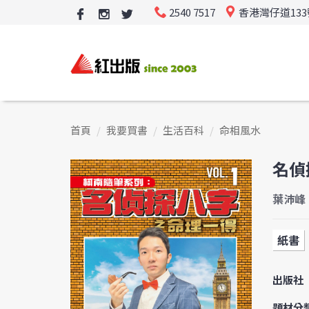
2540 7517
香港灣仔道13
首頁
我要買書
生活百科
命相風水
名偵
葉沛峰
紙書
出版社
題材分