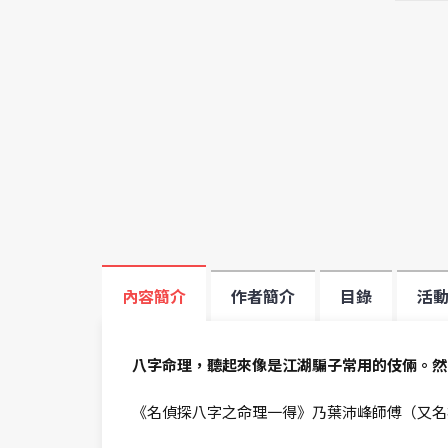
內容簡介
作者簡介
目錄
活
八字命理，聽起來像是江湖騙子常用的伎倆。然
《名偵探八字之命理一得》乃葉沛峰師傅（又名