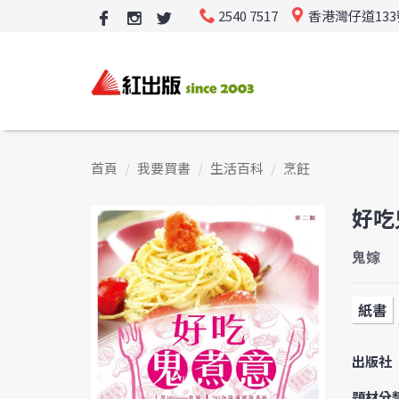
2540 7517
香港灣仔道13
首頁
我要買書
生活百科
烹飪
好吃
鬼嫁
紙書
出版社
題材分