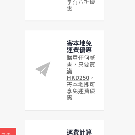
享有八折優
惠
寄本地免
運費優惠
購買任何紙
書，只要
買
滿
HKD250
，
寄本地即可
享免運費優
惠
運費計算