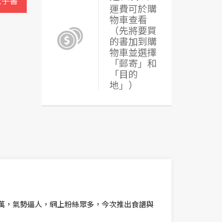
電子書
運費可於購
物車查看
（先將要買
的書加到購
物車並選擇
「郵寄」和
「目的
地」）
百萬，氣勢逼人，網上粉絲眾多，今次推出食譜與