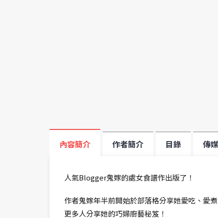
內容簡介
作者簡介
目錄
傳
人氣Blogger鬼嫁的處女食譜作出版了！
作者鬼嫁年半前開始於部落格分享她愛吃、愛煮
更多人分享她的巧婦廚藝秘笈！