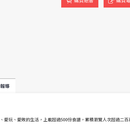
購買紙書
購買
媒報導
、愛玩、愛敗的生活，上載超過500份食譜，累積瀏覽人次超過二