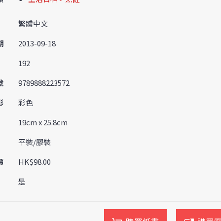
繁體中文
期
2013-09-18
192
號
9789888223572
彩
彩色
19cm x 25.8cm
平裝/膠裝
價
HK$98.00
是