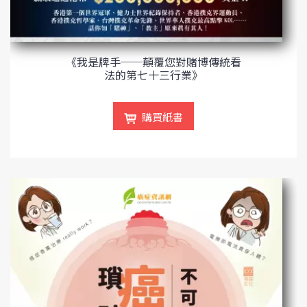
《我是牌手──顛覆您對賭博傳統看
法的第七十三行業》
購買紙書