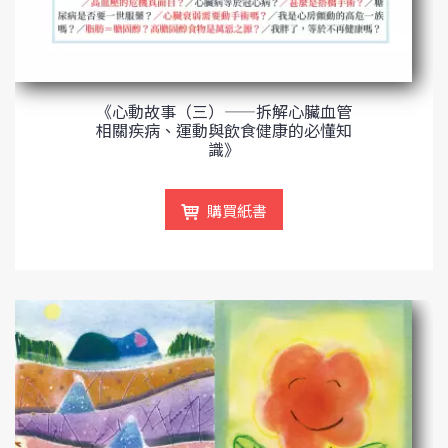
《心動故事（三）——拆解心臟血管
相關疾病、運動與飲食健康的必懂知
識》
購買紙書