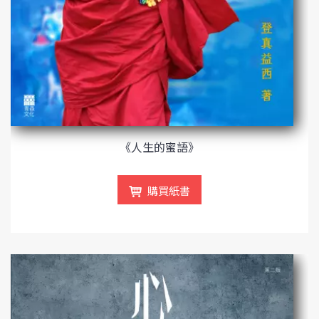
《人生的蜜語》
購買紙書