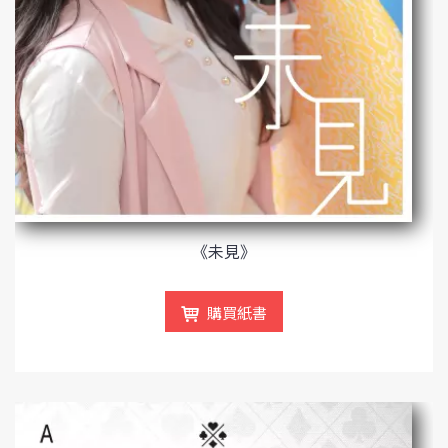
《未見》
購買紙書