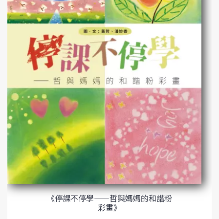
《停課不停學——哲與媽媽的和諧粉
彩畫》