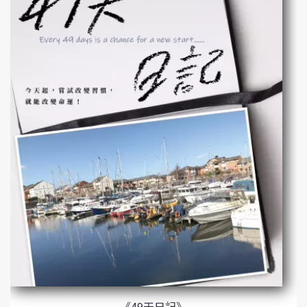
《49天日記》