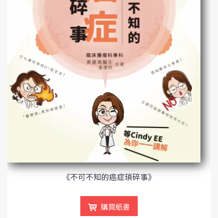
《不可不知的癌症瑣碎事》
購買紙書