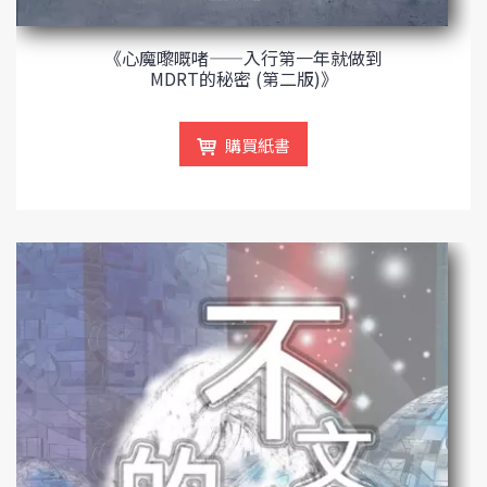
《心魔嚟嘅啫——入行第一年就做到
MDRT的秘密 (第二版)》
購買紙書