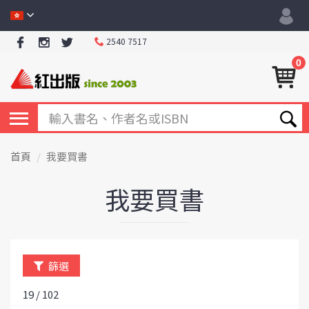
2540 7517
0
首頁
我要買書
我要買書
篩選
19 / 102