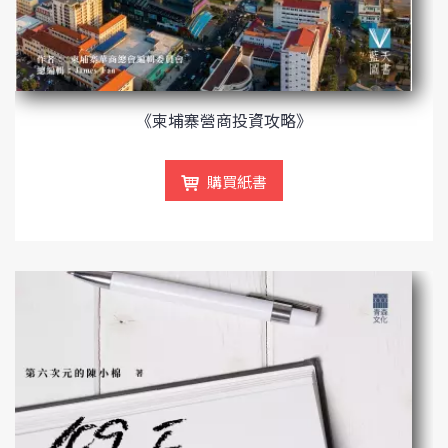
《柬埔寨營商投資攻略》
購買紙書