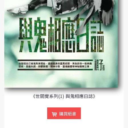
《世間覺系列(1) 與鬼相應日誌》
購買紙書