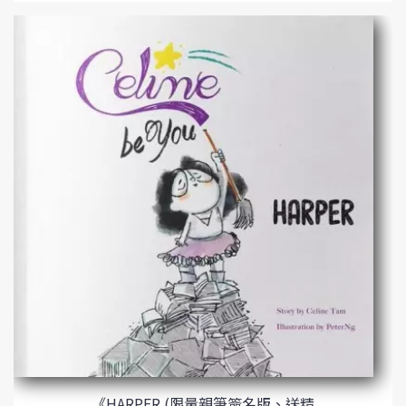
《HARPER (限量親筆簽名版、送精