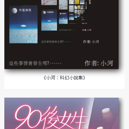
《小河：科幻小說集》