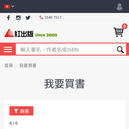
2540 7517
0
首頁
我要買書
我要買書
篩選
6 / 6