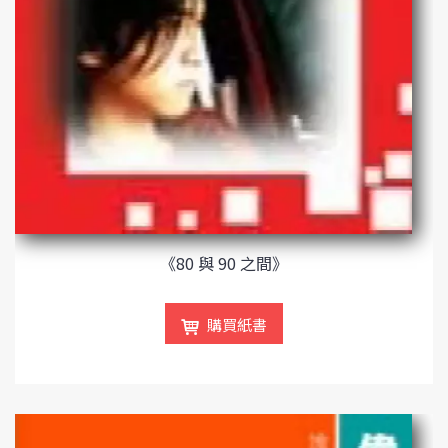
《80 與 90 之間》
購買紙書