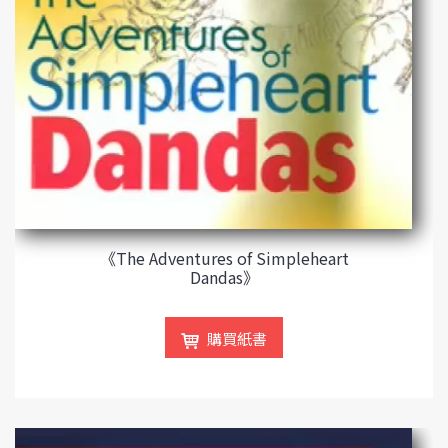
《The Adventures of Simpleheart
Dandas》
購買紙書