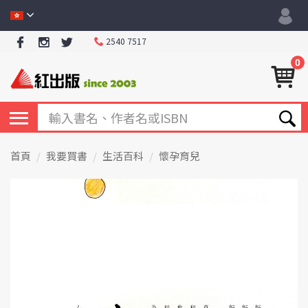
2540 7517
0
首頁
我要買書
生活百科
懷孕育兒