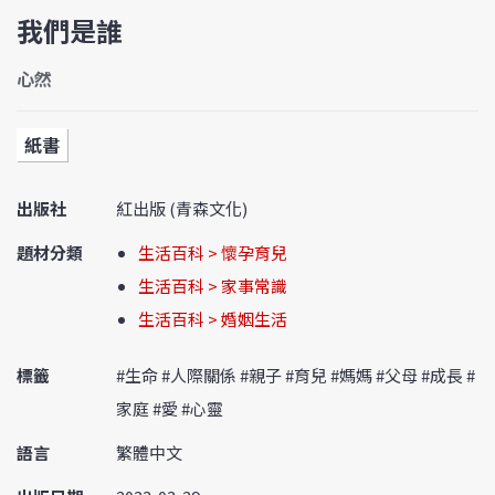
我們是誰
心然
紙書
出版社
紅出版 (青森文化)
題材分類
生活百科 > 懷孕育兒
生活百科 > 家事常識
生活百科 > 婚姻生活
標籤
#生命 #人際關係 #親子 #育兒 #媽媽 #父母 #成長 #
家庭 #愛 #心靈
語言
繁體中文