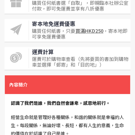
購買任何紙書選「自取」，即親臨本社辦公室
付款，即可免運費並享有八折優惠
寄本地免運費優惠
購買任何紙書，只要
買滿HKD250
，寄本地即
可享免運費優惠
運費計算
運費可於購物車查看（先將要買的書加到購物
車並選擇「郵寄」和「目的地」）
內容簡介
認識了我們是誰，我們自然會謙卑，感恩地前行。
經營生命就是管理好各種關係，和諧的關係就是幸福的人
生。每段關係，無論好壞、長短，都有人生的意義，生命
的價值在於認識了自己是誰。