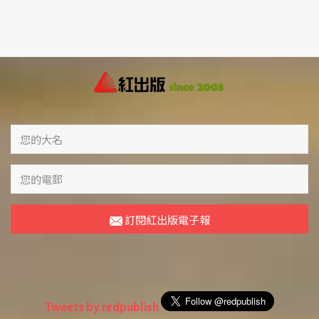
訂閱紅出版電子報
Tweets by redpublish