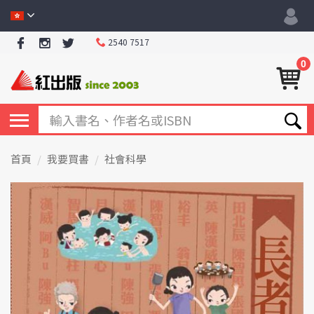
2540 7517
0
首頁
我要買書
社會科學