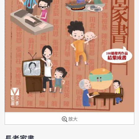
放大
長者家書