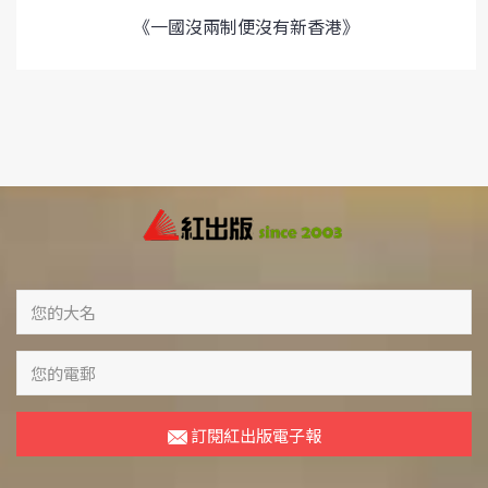
《一國沒兩制便沒有新香港》
訂閱紅出版電子報