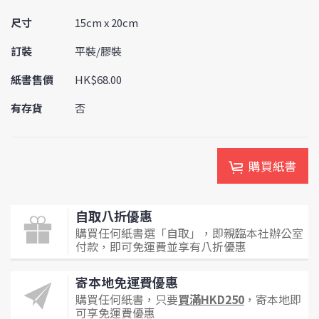
尺寸
15cm x 20cm
訂裝
平裝/膠裝
紙書售價
HK$68.00
有存貨
否
購買紙書
自取八折優惠
購買任何紙書選「自取」，即親臨本社辦公室
付款，即可免運費並享有八折優惠
寄本地免運費優惠
購買任何紙書，只要
買滿HKD250
，寄本地即
可享免運費優惠