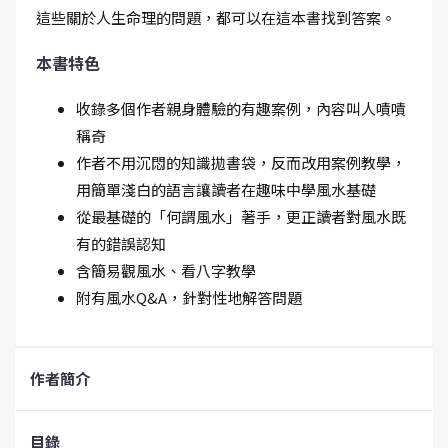
這些關於人生命理的問題，都可以在這本書找到答案。
本書特色
收錄多個作者親身體驗的有趣案例，內容叫人嘖嘖
稱奇
作者不用沉悶的知識拋書袋，反而改用案例教學，
用簡單淺白的語言讓讀者在趣味中學風水基礎
從最基礎的「何謂風水」著手，更正讀者對風水既
有的錯誤認知
含簡易觀風水、看八字教學
附有風水Q&A，針對性地解答問題
作者簡介
目錄