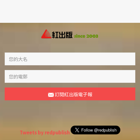
訂閱紅出版電子報
Tweets by redpublish