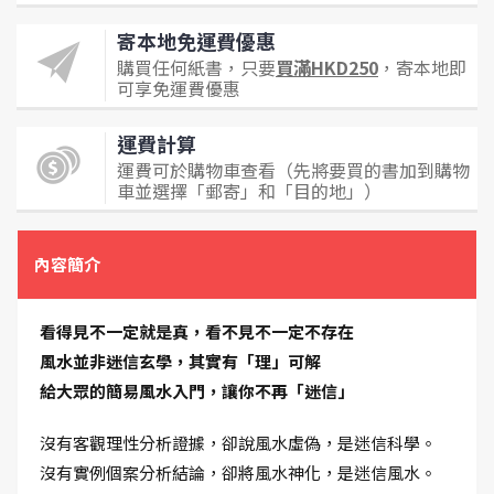
寄本地免運費優惠
購買任何紙書，只要
買滿HKD250
，寄本地即
可享免運費優惠
運費計算
運費可於購物車查看（先將要買的書加到購物
車並選擇「郵寄」和「目的地」）
內容簡介
看得見不一定就是真，看不見不一定不存在
風水並非迷信玄學，其實有「理」可解
給大眾的簡易風水入門，讓你不再「迷信」
沒有客觀理性分析證據，卻說風水虛偽，是迷信科學。
沒有實例個案分析結論，卻將風水神化，是迷信風水。