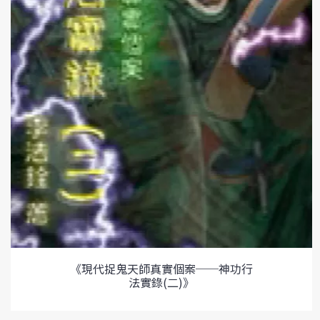
《現代捉鬼天師真實個案──神功行
法實錄(二)》