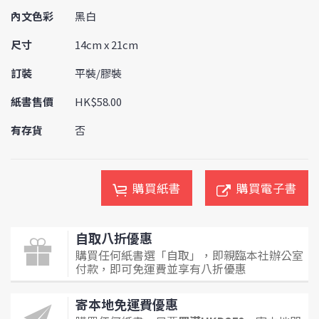
內文色彩
黑白
尺寸
14cm x 21cm
訂裝
平裝/膠裝
紙書售價
HK$58.00
有存貨
否
購買紙書
購買電子書
自取八折優惠
購買任何紙書選「自取」，即親臨本社辦公室
付款，即可免運費並享有八折優惠
寄本地免運費優惠