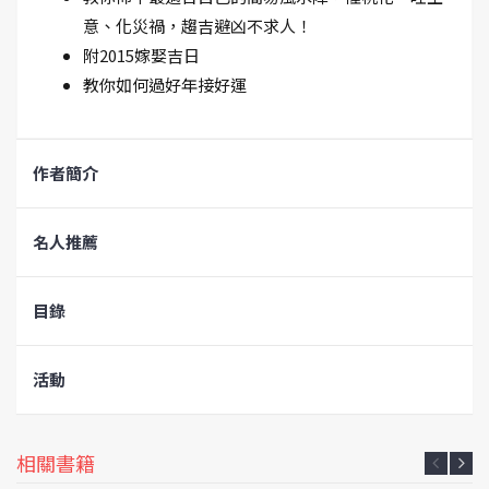
意、化災禍，趨吉避凶不求人！
附2015嫁娶吉日
教你如何過好年接好運
作者簡介
名人推薦
目錄
活動
相關書籍