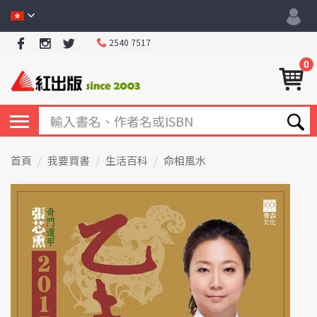
2540 7517
0
首頁
我要買書
生活百科
命相風水