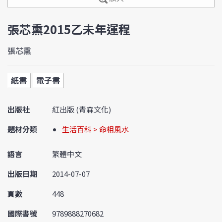
張芯熏2015乙未年運程
張芯熏
紙書
電子書
出版社
紅出版 (青森文化)
題材分類
生活百科 > 命相風水
語言
繁體中文
出版日期
2014-07-07
頁數
448
國際書號
9789888270682