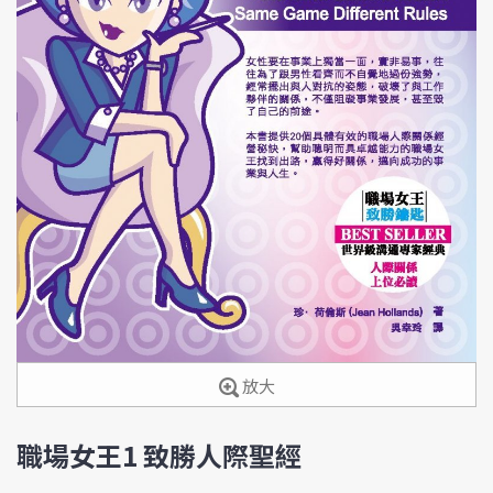
放大
職場女王1 致勝人際聖經