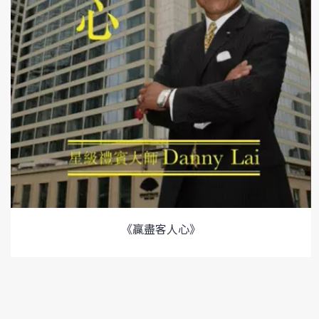
《贏盡客人心》