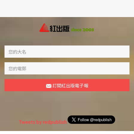
訂閱紅出版電子報
Tweets by redpublish