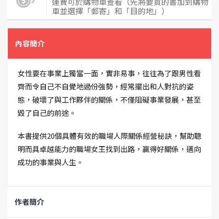
運費可於購物車查看（先將要買的書加到購物
車並選擇「郵寄」和「目的地」）
內容簡介
女性要在事業上獨當一面，實非易事，往往為了跟男性看
齊而令自己不自覺地過份強勢，經常擺出和人對抗的姿
態，破壞了與工作夥伴的關係，不僅阻礙事業發展，甚至
毀了自己的前途。
本書提供20個具體有效的職場人際關係經營秘訣，幫助聰
明而具卓越能力的職場女王找到出路，贏得好關係，邁向
成功的事業與人生。
作者簡介