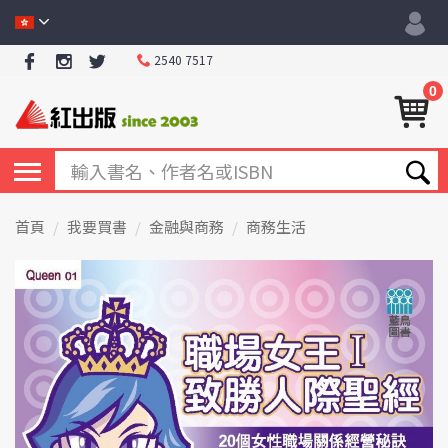
2540 7517
0
首頁
我要買書
金融與商務
商務生活