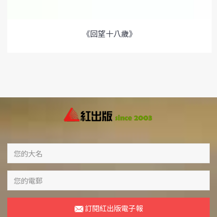
《回望十八歲》
訂閱紅出版電子報