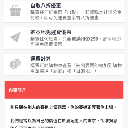
自取八折優惠
購買任何紙書選「自取」，即親臨本社辦公室
付款，即可免運費並享有八折優惠
寄本地免運費優惠
購買任何紙書，只要
買滿HKD250
，寄本地即
可享免運費優惠
運費計算
運費可於購物車查看（先將要買的書加到購物
車並選擇「郵寄」和「目的地」）
內容簡介
別只顧在別人的賽道上當觀眾，你的賽道正等著你上場。
我們經常以為自己的價值在於滿足他人的需求，卻唯獨忽