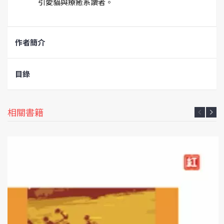
引愛貓與療癒系讀者。
作者簡介
目錄
相關書籍