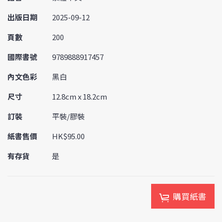
出版日期
2025-09-12
頁數
200
國際書號
9789888917457
內文色彩
黑白
尺寸
12.8cm x 18.2cm
訂裝
平裝/膠裝
紙書售價
HK$95.00
有存貨
是
購買紙書