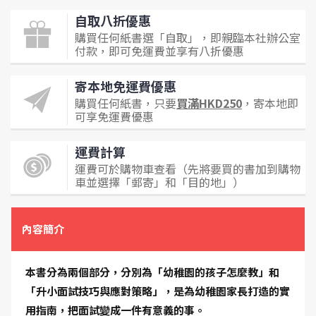
自取八折優惠
購買任何紙書選「自取」，即親臨本社辦公室
付款，即可免運費並享有八折優惠
寄本地免運費優惠
購買任何紙書，只要
買滿HKD250
，寄本地即
可享免運費優惠
運費計算
運費可於購物車查看（先將要買的書加到購物
車並選擇「郵寄」和「目的地」）
內容簡介
本書分為兩個部分，分別為「幼稚園的孩子怎麼教」和
「升小面試技巧與應對策略」，是為幼稚園家長打造的實
用指南，把面試變成一件有意義的事。