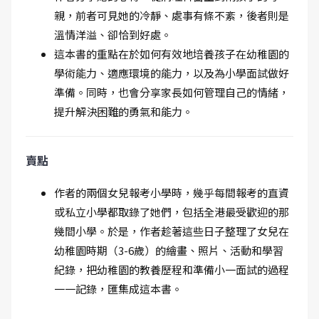
親，前者可見她的冷靜、處事有條不紊，後者則是
溫情洋溢、卻恰到好處。
這本書的重點在於如何有效地培養孩子在幼稚園的
學術能力、適應環境的能力，以及為小學面試做好
準備。同時，也會分享家長如何管理自己的情緒，
提升解決困難的勇氣和能力。
賣點
作者的兩個女兒報考小學時，幾乎每間報考的直資
或私立小學都取錄了她們，包括全港最受歡迎的那
幾間小學。於是，作者趁著這些日子整理了女兒在
幼稚園時期（3-6歲）的繪畫、照片、活動和學習
紀錄，把幼稚園的教養歷程和準備小一面試的過程
一一記錄，匯集成這本書。