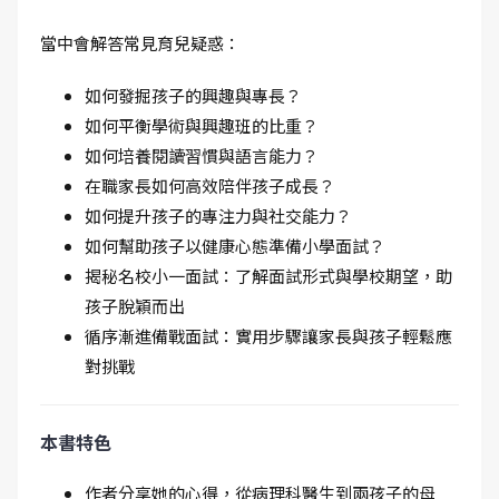
當中會解答常見育兒疑惑：
如何發掘孩子的興趣與專長？
如何平衡學術與興趣班的比重？
如何培養閱讀習慣與語言能力？
在職家長如何高效陪伴孩子成長？
如何提升孩子的專注力與社交能力？
如何幫助孩子以健康心態準備小學面試？
揭秘名校小一面試：了解面試形式與學校期望，助
孩子脫穎而出
循序漸進備戰面試：實用步驟讓家長與孩子輕鬆應
對挑戰
本書特色
作者分享她的心得，從病理科醫生到兩孩子的母