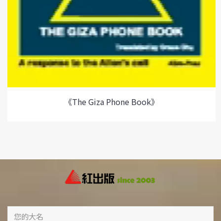
《The Giza Phone Book》