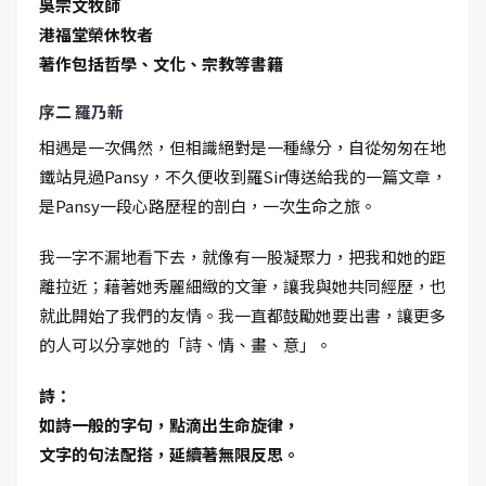
吳宗文牧師
港福堂榮休牧者
著作包括哲學、文化、宗教等書籍
序二 羅乃新
相遇是一次偶然，但相識絕對是一種緣分，自從匆匆在地
鐵站見過Pansy，不久便收到羅Sir傳送給我的一篇文章，
是Pansy一段心路歷程的剖白，一次生命之旅。
我一字不漏地看下去，就像有一股凝聚力，把我和她的距
離拉近；藉著她秀麗細緻的文筆，讓我與她共同經歷，也
就此開始了我們的友情。我一直都鼓勵她要出書，讓更多
的人可以分享她的「詩、情、畫、意」。
詩：
如詩一般的字句，點滴出生命旋律，
文字的句法配搭，延續著無限反思。