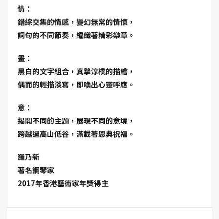
情：
錯綜交集的情感，變幻無常的情懷，
詞句的不同節奏，編織著精彩樂章。
畫：
黑白的文字組合，真摯淳樸的描繪，
偶而的輕描淡寫，即喚出心靈呼應。
意：
揭開不同的主題，展現不同的意境，
跨越過高山低谷，滿載著恩典祝福。
羅乃新
著名鋼琴家
2017年香港藝術家年獎得主