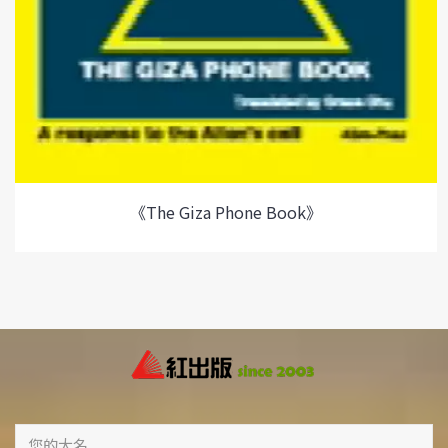
《The Giza Phone Book》