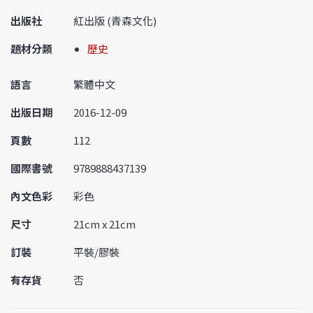
出版社
紅出版 (青森文化)
題材分類
歷史
語言
繁體中文
出版日期
2016-12-09
頁數
112
國際書號
9789888437139
內文色彩
彩色
尺寸
21cm x 21cm
訂裝
平裝/膠裝
有存貨
否