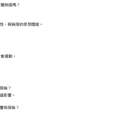
這種倒退嗎？
性，與無限的思想闊度。
社會運動。
限無？
遠影響。
響有限無？