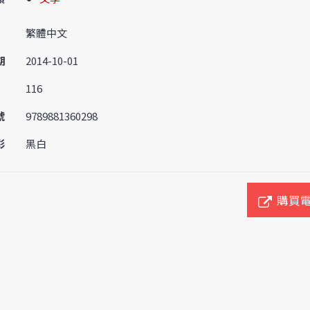
繁體中文
期
2014-10-01
116
號
9789881360298
彩
黑白
購買