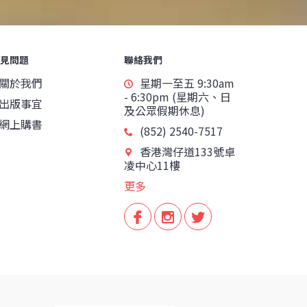
見問題
聯絡我們
關於我們
星期一至五 9:30am
- 6:30pm (星期六、日
出版事宜
及公眾假期休息)
網上購書
(852) 2540-7517
香港灣仔道133號卓
凌中心11樓
更多