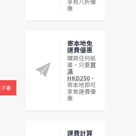
享有八折優
惠
寄本地免
運費優惠
購買任何紙
書，只要
買
滿
HKD250
，
寄本地即可
電子書
享免運費優
惠
運費計算