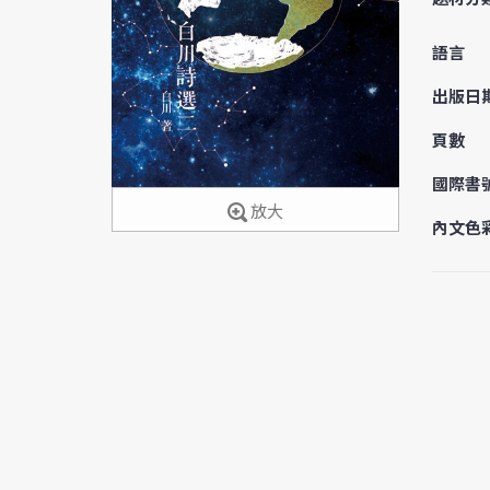
語言
出版日
頁數
國際書
放大
內文色