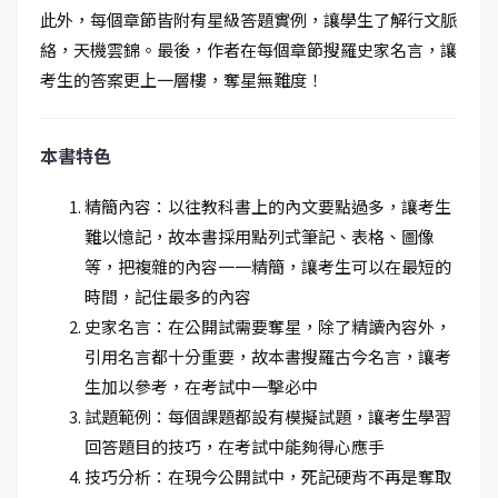
此外，每個章節皆附有星級答題實例，讓學生了解行文脈
絡，天機雲錦。最後，作者在每個章節搜羅史家名言，讓
考生的答案更上一層樓，奪星無難度！
本書特色
精簡內容：以往教科書上的內文要點過多，讓考生
難以憶記，故本書採用點列式筆記、表格、圖像
等，把複雜的內容一一精簡，讓考生可以在最短的
時間，記住最多的內容
史家名言：在公開試需要奪星，除了精讀內容外，
引用名言都十分重要，故本書搜羅古今名言，讓考
生加以參考，在考試中一擊必中
試題範例：每個課題都設有模擬試題，讓考生學習
回答題目的技巧，在考試中能夠得心應手
技巧分析：在現今公開試中，死記硬背不再是奪取