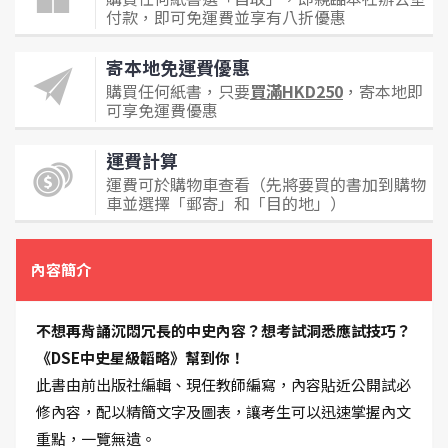
付款，即可免運費並享有八折優惠
寄本地免運費優惠
購買任何紙書，只要
買滿HKD250
，寄本地即
可享免運費優惠
運費計算
運費可於購物車查看（先將要買的書加到購物
車並選擇「郵寄」和「目的地」）
內容簡介
不想再背誦沉悶冗長的中史內容？想考試洞悉應試技巧？
《DSE中史星級韜略》幫到你！
此書由前出版社編輯、現任教師編寫，內容貼近公開試必
修內容，配以精簡文字及圖表，讓考生可以迅速掌握內文
重點，一覽無遺。