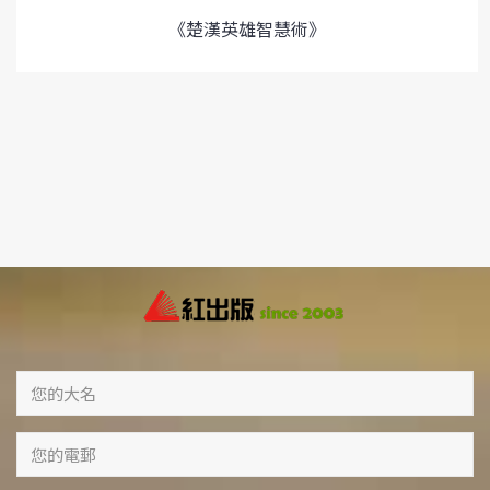
《楚漢英雄智慧術》