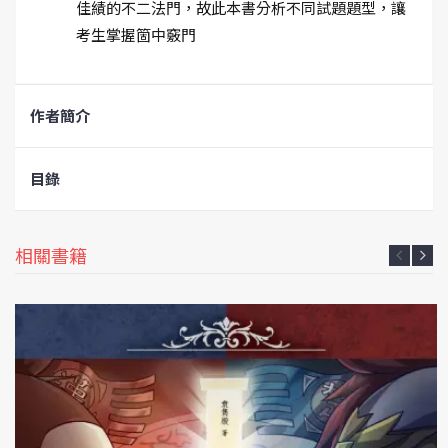
佳績的不二法門，故此本書分析不同試題題型，讓
考生掌握箇中竅門
作者簡介
目錄
相關書籍