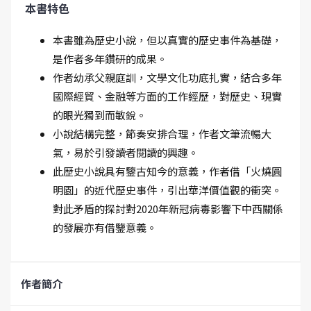
本書特色
本書雖為歷史小說，但以真實的歷史事件為基礎，
是作者多年鑽研的成果。
作者幼承父親庭訓，文學文化功底扎實，結合多年
國際經貿、金融等方面的工作經歷，對歷史、現實
的眼光獨到而敏銳。
小說結構完整，節奏安排合理，作者文筆流暢大
氣，易於引發讀者閱讀的興趣。
此歷史小說具有鑒古知今的意義，作者借「火燒圓
明園」的近代歷史事件，引出華洋價值觀的衝突。
對此矛盾的探討對2020年新冠病毒影響下中西關係
的發展亦有借鑒意義。
作者簡介