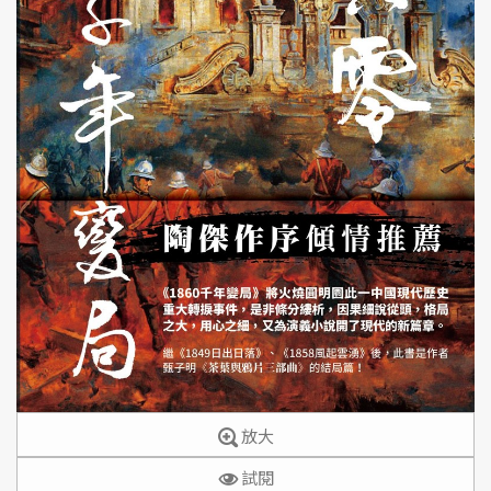
放大
試閱