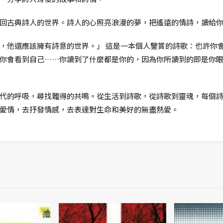
回古典詩人的世界。詩人的心照亮浪漫的夢，把遙遠的情詩，讀給
，他還應該擁有詩意的世界。」 這是一本個人鑒賞的詩歌：也許你
你會看到自己……你讀到了什麼都是你的，因為你所讀到的即是你
代的呼吸，尋找難得的共鳴。從生活到詩歌，從詩歌到靈魂，每個
愛情，去抒發情感，去表達對生命和美好的無盡熱愛。