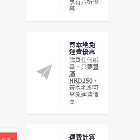
享有八折優
惠
寄本地免
運費優惠
購買任何紙
書，只要
買
滿
HKD250
，
寄本地即可
享免運費優
惠
運費計算