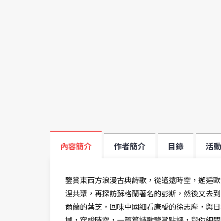
內容簡介
作者簡介
目錄
活
鑒賞東西方浪漫古典詩歌，從遙遠時空，邂逅歐
涅共聚，再探訪蘇格蘭著名的彭斯，然後又去到
爾蘭的葉芝，回味中國細看康橋的徐志摩，與日
域，穿梭時空，一篇篇詩歌鑒賞點評，與你細閱