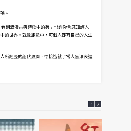
你聽。
會看到浪漫古典詩歌中的美；也許你會感知詩人
眼中的世界。就像旅途中，每個人都有自己的人生
詩人所經歷的起伏波瀾，恰恰造就了常人無法表達