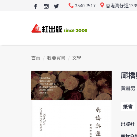
2540 7517
香港灣仔道13
首頁
我要買書
文學
廊橋
黃赫男
紙書
出版社
題材分