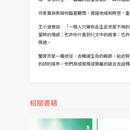
作家黃赫男與你臨窗聽雨，穿越地域和時空，重
王小波曾說：「一個人只擁有此生此世是不夠的
當時的情感；也許你只看到行文中的故事；也許
際遇。
鑒賞亦是一種途徑，去觸摸生命的痕跡，貼近時
的詩的境界。他們用或質樸或華麗的語言去詮釋
相關書籍