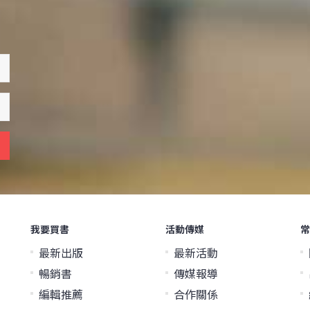
我要買書
活動傳媒
常
最新出版
最新活動
暢銷書
傳媒報導
編輯推薦
合作關係