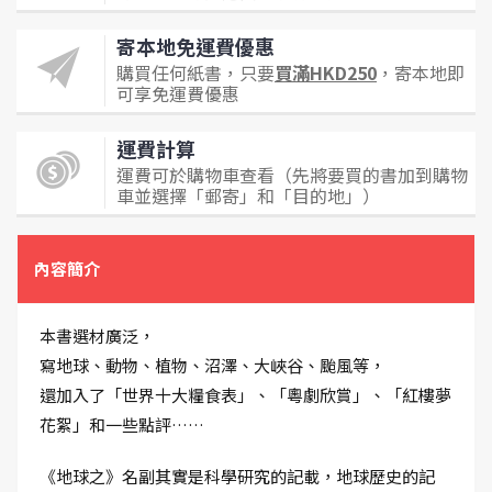
寄本地免運費優惠
購買任何紙書，只要
買滿HKD250
，寄本地即
可享免運費優惠
運費計算
運費可於購物車查看（先將要買的書加到購物
車並選擇「郵寄」和「目的地」）
內容簡介
本書選材廣泛，
寫地球、動物、植物、沼澤、大峽谷、颱風等，
還加入了「世界十大糧食表」、「粵劇欣賞」、「紅樓夢
花絮」和一些點評……
《地球之》名副其實是科學研究的記載，地球歷史的記