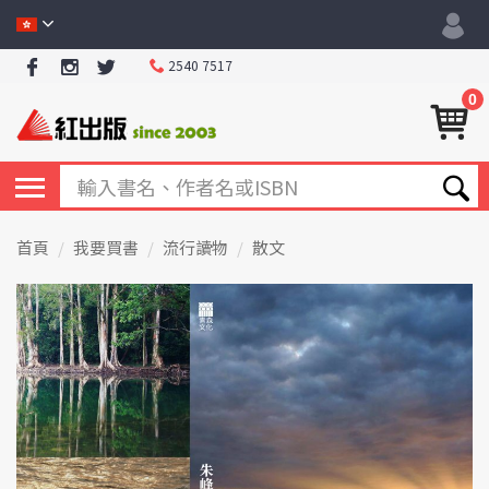
2540 7517
0
首頁
我要買書
流行讀物
散文