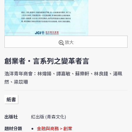
放大
創業者‧言系列之變革者言
浩洋青年商會：林煒揚、譚嘉敏、蘇樂軒、林良錢、湯珮
然、梁苡珊
紙書
出版社
紅出版 (青森文化)
題材分類
金融與商務 > 創業