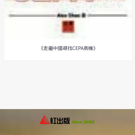
《走遍中國尋找CEPA商機》