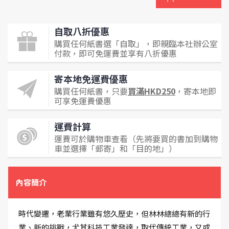
自取八折優惠
購買任何紙書選「自取」，即親臨本社辦公室
付款，即可免運費並享有八折優惠
寄本地免運費優惠
購買任何紙書，只要
買滿HKD250
，寄本地即
可享免運費優惠
運費計算
運費可於購物車查看（先將要買的書加到購物
車並選擇「郵寄」和「目的地」）
內容簡介
時代變遷，老業行業雖有悠久歷史，但林林總總有新的行
業、新的挑戰，尤其科技工業發達，取代傳統工業，又或