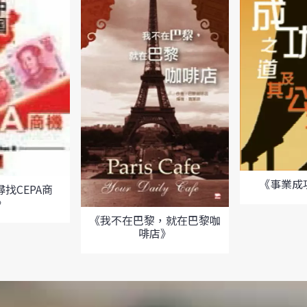
《事業成
找CEPA商
》
《我不在巴黎，就在巴黎咖
啡店》