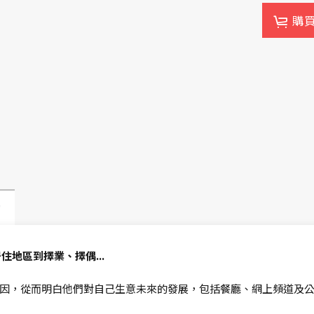
購
動
地區到擇業、擇偶...
因，從而明白他們對自己生意未來的發展，包括餐廳、網上頻道及