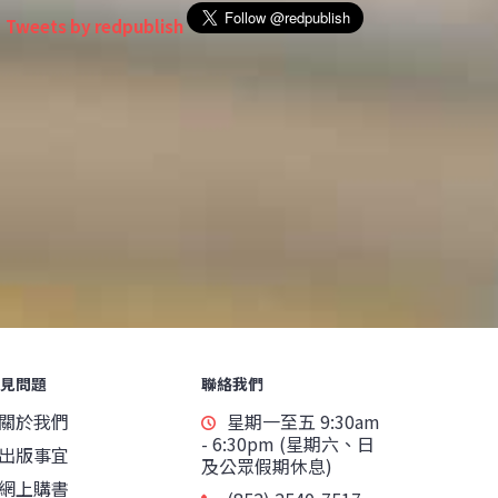
Tweets by redpublish
見問題
聯絡我們
關於我們
星期一至五 9:30am
- 6:30pm (星期六、日
出版事宜
及公眾假期休息)
網上購書