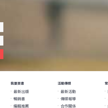
我要買書
活動傳媒
常
最新出版
最新活動
暢銷書
傳媒報導
編輯推薦
合作關係