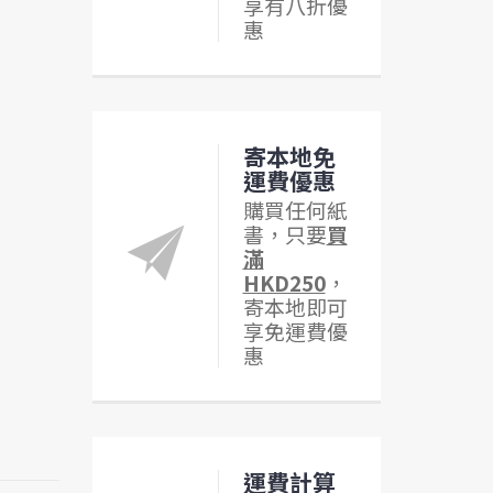
享有八折優
惠
寄本地免
運費優惠
購買任何紙
書，只要
買
滿
HKD250
，
寄本地即可
享免運費優
惠
運費計算