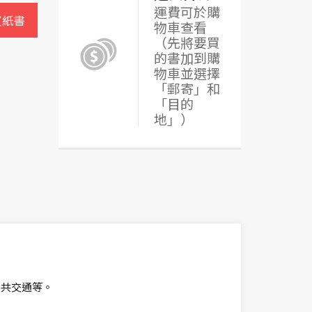
運費可於購
買紙書
物車查看
（先將要買
的書加到購
物車並選擇
「郵寄」和
「目的
地」）
公共交通等。