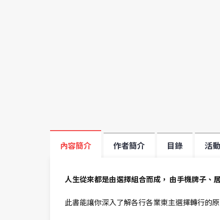
內容簡介
作者簡介
目錄
活
人生從來都是由選擇組合而成， 由手機牌子、居住
此書能讓你深入了解各行各業東主選擇轉行的原