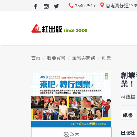
2540 7517
香港灣仔道13
首頁
我要買書
金融與商務
創業
創業者
業！
林煒揚、
紙書
出版社
放大