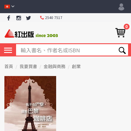
2540 7517
0
首頁
我要買書
金融與商務
創業