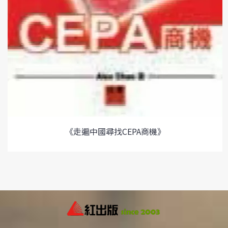
《走遍中國尋找CEPA商機》