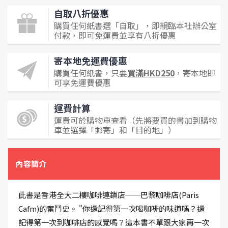
自取八折優惠
購買任何紙書選「自取」，即親臨本社辦公室
付款，即可免運費並享有八折優惠
寄本地免運費優惠
購買任何紙書，只要
買滿HKD250
，寄本地即
可享免運費優惠
運費計算
運費可於購物車查看（先將要買的書加到購物
車並選擇「郵寄」和「目的地」）
內容簡介
此書是香港全大二樓咖啡連鎖店──巴黎咖啡店(Paris
Cafm)的奮鬥史。 "你還記得第一次喝咖啡的味道嗎？還
記得第一次到咖啡店的感覺嗎？這本書不單跟大家再一次