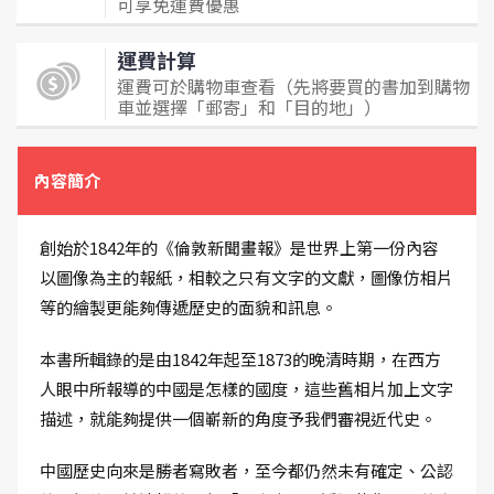
可享免運費優惠
運費計算
運費可於購物車查看（先將要買的書加到購物
車並選擇「郵寄」和「目的地」）
內容簡介
創始於1842年的《倫敦新聞畫報》是世界上第一份內容
以圖像為主的報紙，相較之只有文字的文獻，圖像仿相片
等的繪製更能夠傳遞歷史的面貌和訊息。
本書所輯錄的是由1842年起至1873的晚清時期，在西方
人眼中所報導的中國是怎樣的國度，這些舊相片加上文字
描述，就能夠提供一個嶄新的角度予我們審視近代史。
中國歷史向來是勝者寫敗者，至今都仍然未有確定、公認