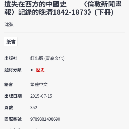
遺失在西方的中國史──〈倫敦新聞畫
報〉記錄的晚清1842-1873》(下冊)
沈弘
紙書
出版社
紅出版 (青森文化)
題材分類
歷史
語言
繁體中文
出版日期
2015-07-15
頁數
352
國際書號
9789881438690