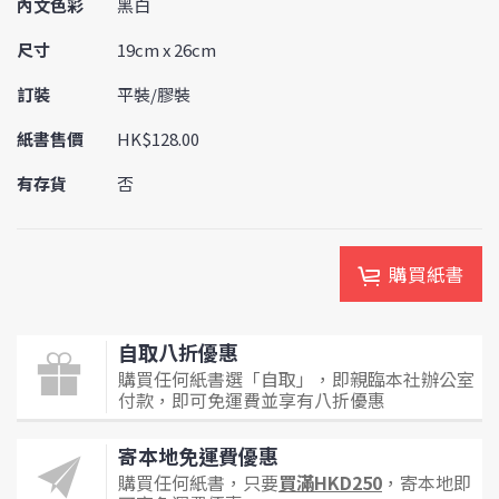
內文色彩
黑白
尺寸
19cm x 26cm
訂裝
平裝/膠裝
紙書售價
HK$128.00
有存貨
否
購買紙書
自取八折優惠
購買任何紙書選「自取」，即親臨本社辦公室
付款，即可免運費並享有八折優惠
寄本地免運費優惠
購買任何紙書，只要
買滿HKD250
，寄本地即