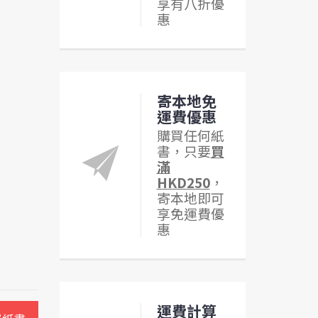
享有八折優
惠
寄本地免
運費優惠
購買任何紙
書，只要
買
滿
HKD250
，
寄本地即可
享免運費優
惠
運費計算