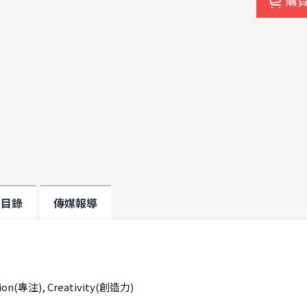
購
目錄
傳媒報導
tion(專注), Creativity(創造力)