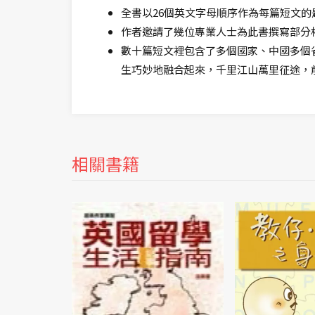
全書以26個英文字母順序作為每篇短文
作者邀請了幾位專業人士為此書撰寫部分
數十篇短文裡包含了多個國家、中國多個
生巧妙地融合起來，千里江山萬里征途，
相關書籍