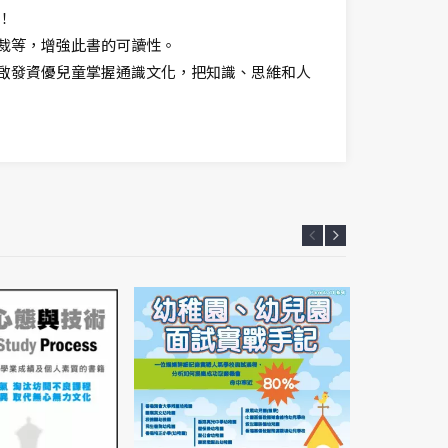
！
裁等，增強此書的可讀性。
啟發資優兒童掌握通識文化，把知識、思維和人