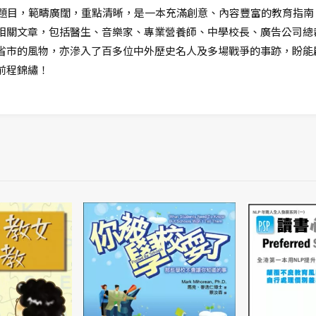
的題目，範疇廣闊，重點清晰，是一本充滿創意、內容豐富的教育指南
相關文章，包括醫生、音樂家、專業營養師、中學校長、廣告公司總
省市的風物，亦滲入了百多位中外歷史名人及多場戰爭的事跡，盼能
前程錦繡！