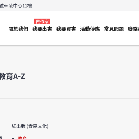
3號卓凌中心11樓
做作家
關於我們
我要出書
我要買書
活動傳媒
常見問題
聯絡
教育A-Z
紅出版 (青森文化)
類
教育