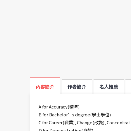
內容簡介
作者簡介
名人推薦
A for Accuracy(精準)
B for Bachelor’s degree(學士學位)
C for Career(職業), Change(改變), Concentra
D for Demonstration(身教)