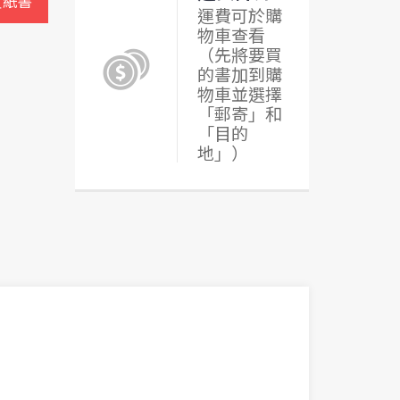
買紙書
運費可於購
物車查看
（先將要買
的書加到購
物車並選擇
「郵寄」和
「目的
地」）