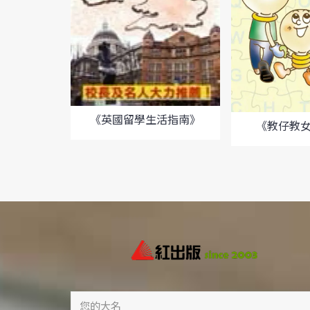
《英國留學生活指南》
《教仔教