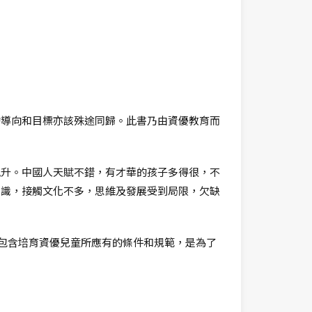
的導向和目標亦該殊途同歸。此書乃由資優教育而
飆升。中國人天賦不錯，有才華的孩子多得很，不
知識，接觸文化不多，思維及發展受到局限，欠缺
意包含培育資優兒童所應有的條件和規範，是為了