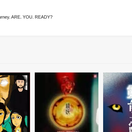
g journey. ARE. YOU. READY?