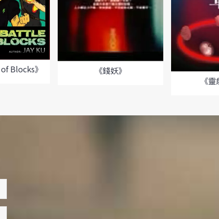
 of Blocks》
《錢妖》
《靈