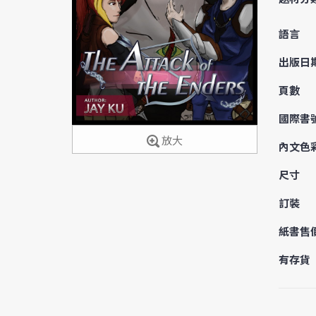
語言
出版日
頁數
國際書
放大
內文色
尺寸
訂裝
紙書售
有存貨