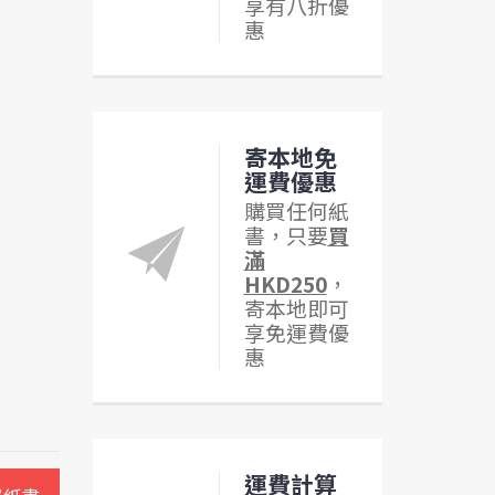
享有八折優
惠
寄本地免
運費優惠
購買任何紙
書，只要
買
滿
HKD250
，
寄本地即可
享免運費優
惠
運費計算