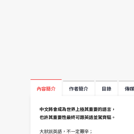
內容簡介
作者簡介
目錄
傳
中文將會成為世界上極其重要的語言，
也許其重要性最終可跟英語並駕齊驅。
大狀説英語，不一定艱辛；