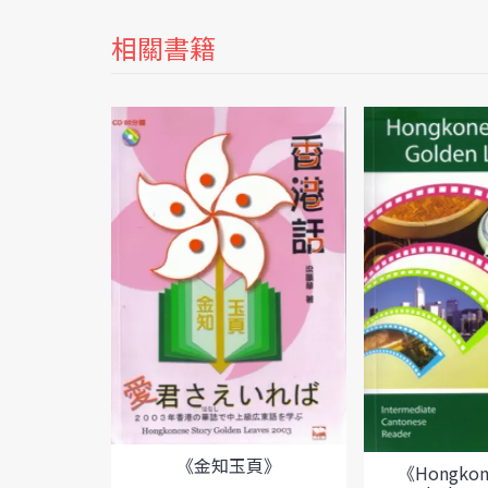
相關書籍
《金知玉頁》
《Hongkone