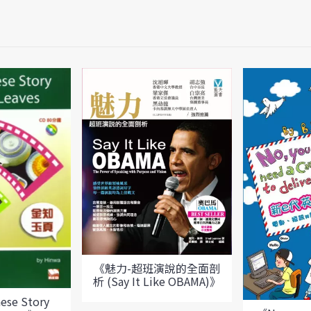
《魅力-超班演說的全面剖
析 (Say It Like OBAMA)》
se Story