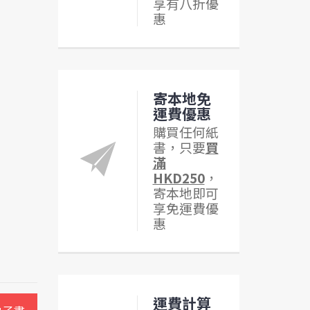
享有八折優
惠
寄本地免
運費優惠
購買任何紙
書，只要
買
滿
HKD250
，
寄本地即可
享免運費優
惠
運費計算