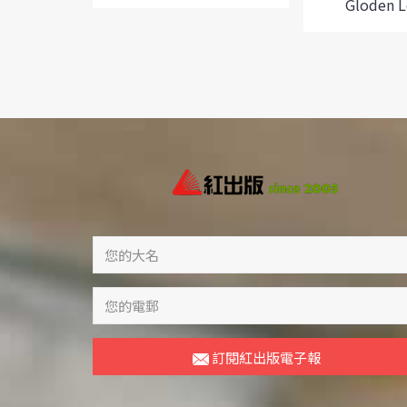
Gloden 
訂閱紅出版電子報