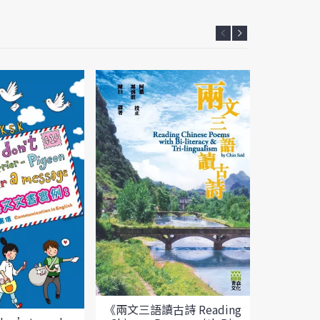
《兩文三語讀古詩 Reading