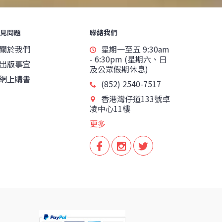
見問題
聯絡我們
關於我們
星期一至五 9:30am
- 6:30pm (星期六、日
出版事宜
及公眾假期休息)
網上購書
(852) 2540-7517
香港灣仔道133號卓
凌中心11樓
更多