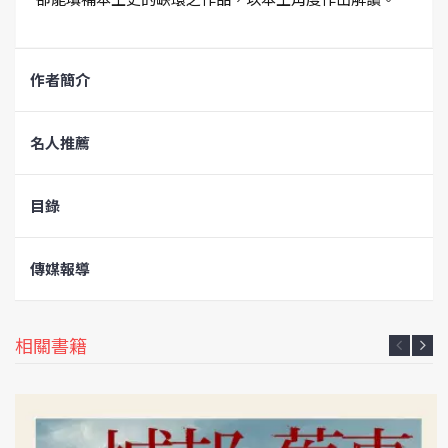
作者簡介
名人推薦
目錄
傳媒報導
相關書籍