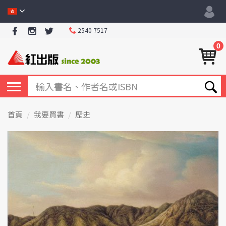
2540 7517
0
首頁
我要買書
歷史