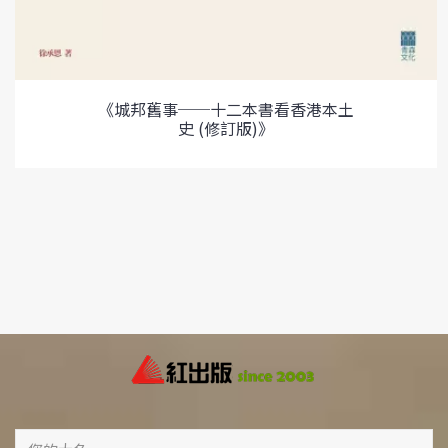
《城邦舊事──十二本書看香港本土
史 (修訂版)》