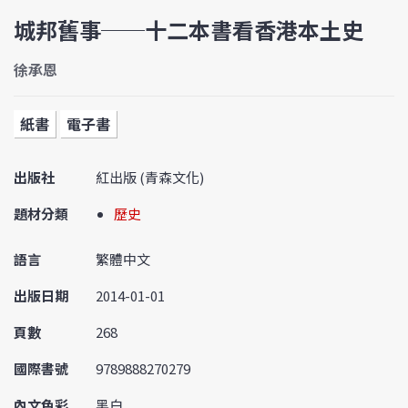
城邦舊事──十二本書看香港本土史
徐承恩
紙書
電子書
出版社
紅出版 (青森文化)
題材分類
歷史
語言
繁體中文
出版日期
2014-01-01
頁數
268
國際書號
9789888270279
內文色彩
黑白