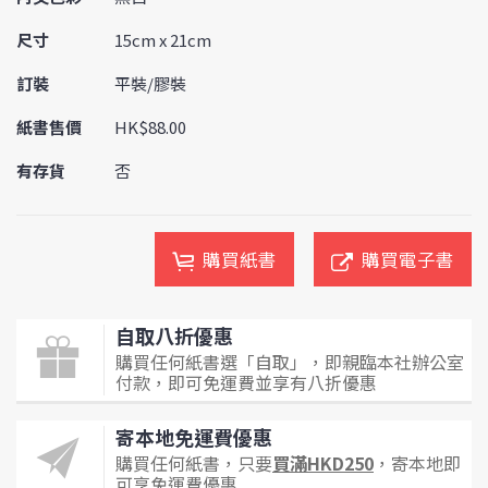
尺寸
15cm x 21cm
訂裝
平裝/膠裝
紙書售價
HK$88.00
有存貨
否
購買紙書
購買電子書
自取八折優惠
購買任何紙書選「自取」，即親臨本社辦公室
付款，即可免運費並享有八折優惠
寄本地免運費優惠
購買任何紙書，只要
買滿HKD250
，寄本地即
可享免運費優惠